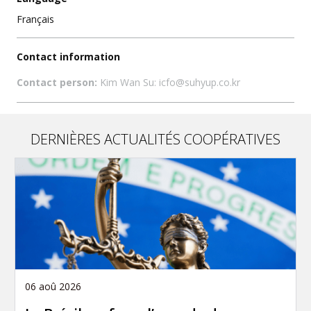
Français
Contact information
Contact person:
Kim Wan Su: icfo@suhyup.co.kr
DERNIÈRES ACTUALITÉS COOPÉRATIVES
06 aoû 2026