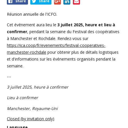
Share
share
share
this
event
Réunion annuelle de l'ICFO.
Cet événement aura lieu le
3 juillet 2025, heure et lieu à
confirmer
, pendant la semaine du Festival des coopératives
à Manchester et Rochdale. Rendez-vous sur
https://ica.coop/fr/evenements/festival-cooperatives-
manchester-rochdale
pour obtenir plus de détails logistiques
et d'informations sur les événements organisés pendant la
semaine.
---
3 juillet 2025, heure à confirmer
Lieu à confirmer
Manchester, Royaume-Uni
Closed (by invitation only)
Language