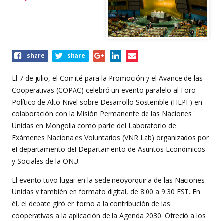
Share
share
share
this
event
El 7 de julio, el Comité para la Promoción y el Avance de las
Cooperativas (COPAC) celebró un evento paralelo al Foro
Político de Alto Nivel sobre Desarrollo Sostenible (HLPF) en
colaboración con la Misión Permanente de las Naciones
Unidas en Mongolia como parte del Laboratorio de
Exámenes Nacionales Voluntarios (VNR Lab) organizados por
el departamento del Departamento de Asuntos Económicos
y Sociales de la ONU.
El evento tuvo lugar en la sede neoyorquina de las Naciones
Unidas y también en formato digital, de 8:00 a 9:30 EST. En
él, el debate giró en torno a la contribución de las
cooperativas a la aplicación de la Agenda 2030. Ofreció a los