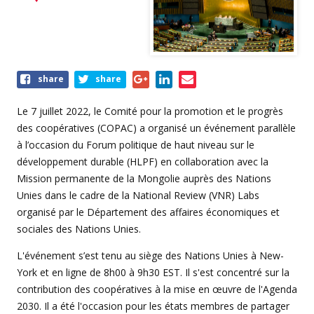
Share
share
share
this
event
Le 7 juillet 2022, le Comité pour la promotion et le progrès
des coopératives (COPAC) a organisé un événement parallèle
à l’occasion du Forum politique de haut niveau sur le
développement durable (HLPF) en collaboration avec la
Mission permanente de la Mongolie auprès des Nations
Unies dans le cadre de la National Review (VNR) Labs
organisé par le Département des affaires économiques et
sociales des Nations Unies.
L'événement s’est tenu au siège des Nations Unies à New-
York et en ligne de 8h00 à 9h30 EST. Il s'est concentré sur la
contribution des coopératives à la mise en œuvre de l'Agenda
2030. Il a été l'occasion pour les états membres de partager