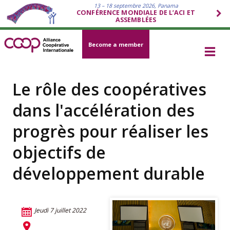
13 – 18 septembre 2026, Panama
CONFÉRENCE MONDIALE DE L’ACI ET
ASSEMBLÉES
Become a member
Le rôle des coopératives
dans l'accélération des
progrès pour réaliser les
objectifs de
développement durable
Jeudi 7 juillet 2022