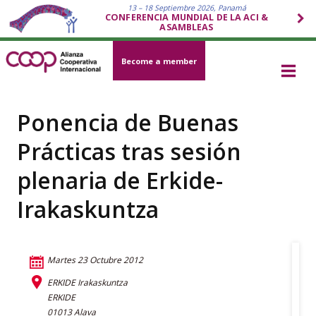
13 – 18 Septiembre 2026, Panamá
CONFERENCIA MUNDIAL DE LA ACI &
ASAMBLEAS
Become a member
Ponencia de Buenas
Prácticas tras sesión
plenaria de Erkide-
Irakaskuntza
Martes 23 Octubre 2012
ERKIDE Irakaskuntza
ERKIDE
01013 Alava