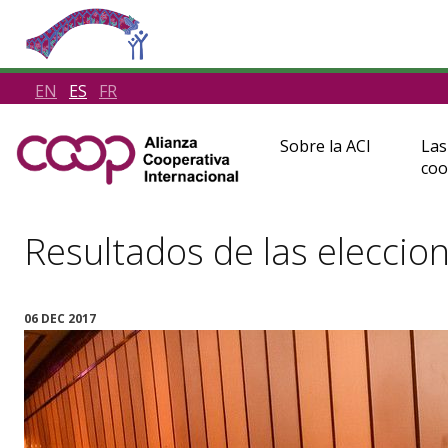
EN
ES
FR
Sobre la ACI
Las
coo
Resultados de las eleccio
06 DEC 2017