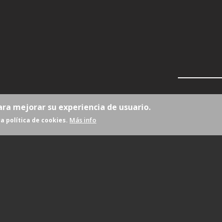
ara mejorar su experiencia de usuario.
Más info
a política de cookies.