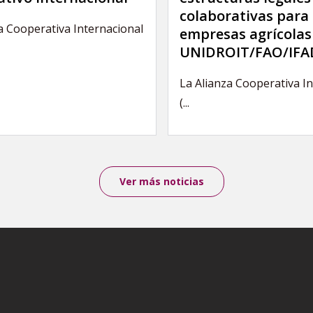
colaborativas para 
a Cooperativa Internacional
empresas agrícolas
UNIDROIT/FAO/IFA
La Alianza Cooperativa I
(...
Ver más noticias