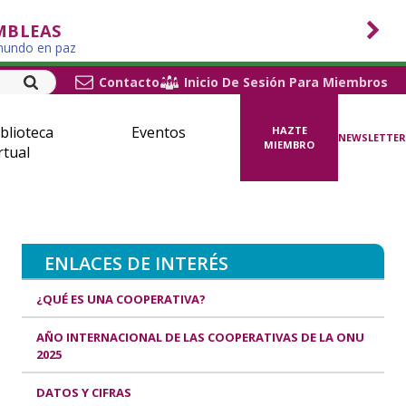
MBLEAS
 mundo en paz
Contacto
Inicio De Sesión Para Miembros
blioteca
Eventos
HAZTE
NEWSLETTER
MIEMBRO
rtual
ENLACES DE INTERÉS
¿QUÉ ES UNA COOPERATIVA?
AÑO INTERNACIONAL DE LAS COOPERATIVAS DE LA ONU
2025
DATOS Y CIFRAS