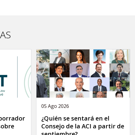
VAS
05 Ago 2026
 borrador
¿Quién se sentará en el
sobre
Consejo de la ACI a partir de
septiembre?