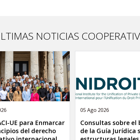
LTIMAS NOTICIAS COOPERATI
026
05 Ago 2026
 ACI-UE para Enmarcar
Consultas sobre el
ncipios del derecho
de la Guía Jurídica 
tivo internacional
estructuras legales