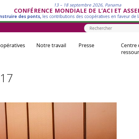
13 – 18 septembre 2026, Panama
CONFÉRENCE MONDIALE DE L’ACI ET ASS
nstruire des ponts,
les contributions des coopératives en faveur de 
opératives
Notre travail
Presse
Centre 
ressour
017