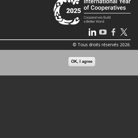
© Tous droits réservés 2026.
OK, I agree