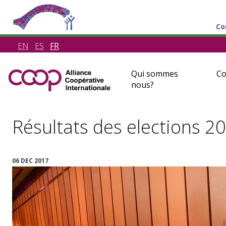
Co
EN
ES
FR
Qui sommes
Co
nous?
Résultats des elections 2
06 DEC 2017