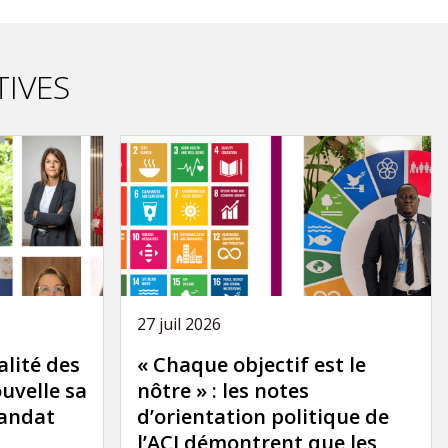
TIVES
27 juil 2026
alité des
« Chaque objectif est le
ouvelle sa
nôtre » : les notes
mandat
d’orientation politique de
l’ACI démontrent que les