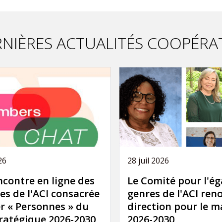
NIÈRES ACTUALITÉS COOPÉRA
26
28 juil 2026
contre en ligne des
Le Comité pour l'ég
s de l'ACI consacrée
genres de l'ACI ren
er « Personnes » du
direction pour le 
ratégique 2026-2030
2026-2030