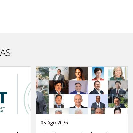
VAS
05 Ago 2026