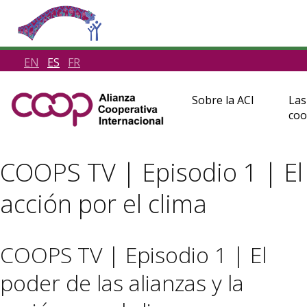
EN
ES
FR
Sobre la ACI
Las
coo
COOPS TV | Episodio 1 | El 
acción por el clima
COOPS TV | Episodio 1 | El
poder de las alianzas y la