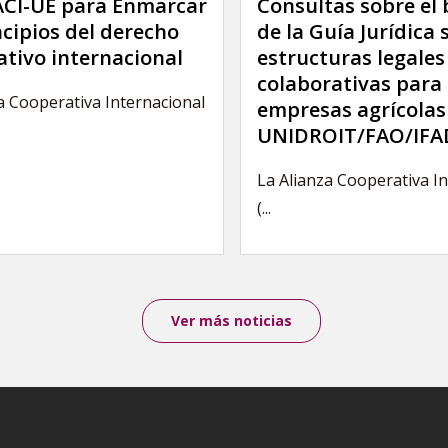
 ACI-UE para Enmarcar
Consultas sobre el
ncipios del derecho
de la Guía Jurídica 
ativo internacional
estructuras legales
colaborativas para 
a Cooperativa Internacional
empresas agrícolas
UNIDROIT/FAO/IFA
La Alianza Cooperativa I
(...
Ver más noticias