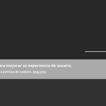
ara mejorar su experiencia de usuario.
Más info
a política de cookies.