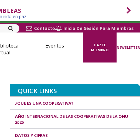
MBLEAS
 mundo en paz
Contacto
Inicio De Sesión Para Miembros
blioteca
Eventos
HAZTE
NEWSLETTER
MIEMBRO
rtual
QUICK LINKS
¿QUÉ ES UNA COOPERATIVA?
AÑO INTERNACIONAL DE LAS COOPERATIVAS DE LA ONU
2025
DATOS Y CIFRAS