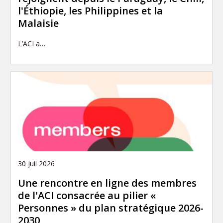
l'Éthiopie, les Philippines et la
Malaisie
L’ACI a…
30 juil 2026
Une rencontre en ligne des membres
de l'ACI consacrée au pilier «
Personnes » du plan stratégique 2026-
2030