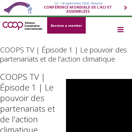
13 – 18 septembre 2026, Panama
CONFÉRENCE MONDIALE DE L’ACI ET
ASSEMBLÉES
Become a member
COOPS TV | Épisode 1 | Le pouvoir des
partenariats et de l'action climatique
COOPS TV |
Épisode 1 | Le
pouvoir des
partenariats et
de l'action
climatique