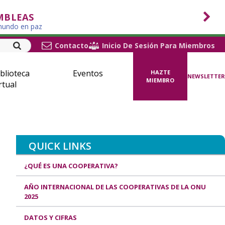
MBLEAS
 mundo en paz
Contacto
Inicio De Sesión Para Miembros
blioteca
Eventos
HAZTE
NEWSLETTER
MIEMBRO
rtual
QUICK LINKS
¿QUÉ ES UNA COOPERATIVA?
AÑO INTERNACIONAL DE LAS COOPERATIVAS DE LA ONU
2025
DATOS Y CIFRAS