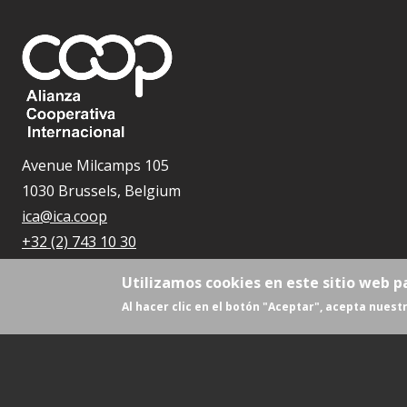
Avenue Milcamps 105
1030 Brussels, Belgium
ica@ica.coop
+32 (2) 743 10 30
Utilizamos cookies en este sitio web p
Al hacer clic en el botón "Aceptar", acepta nuestr