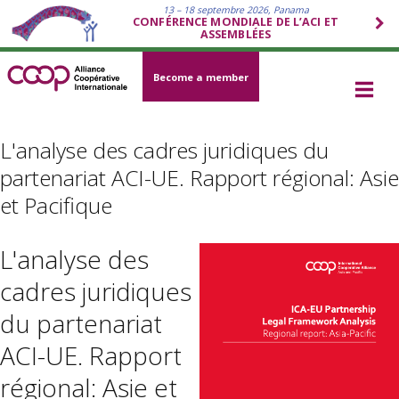
13 – 18 septembre 2026, Panama
CONFÉRENCE MONDIALE DE L’ACI ET
ASSEMBLÉES
Become a member
L'analyse des cadres juridiques du
partenariat ACI-UE. Rapport régional: Asie
et Pacifique
L'analyse des
cadres juridiques
du partenariat
ACI-UE. Rapport
régional: Asie et