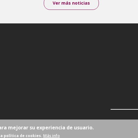
Ver más noticias
ara mejorar su experiencia de usuario.
Más info
a política de cookies.