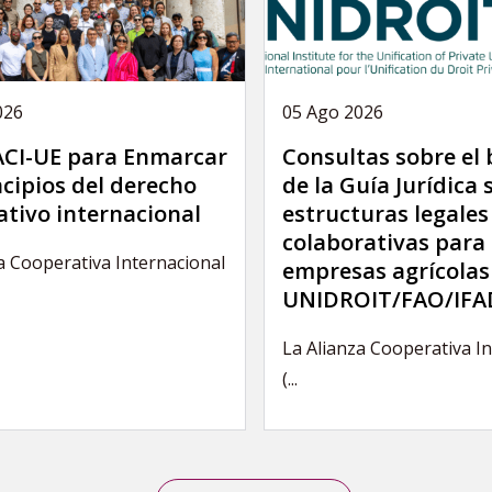
026
05 Ago 2026
 ACI-UE para Enmarcar
Consultas sobre el
ncipios del derecho
de la Guía Jurídica 
tivo internacional
estructuras legales
colaborativas para 
a Cooperativa Internacional
empresas agrícolas
UNIDROIT/FAO/IFA
La Alianza Cooperativa I
(...