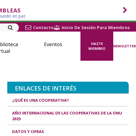
MBLEAS
 mundo en paz
Contacto
Inicio De Sesión Para Miembros
blioteca
Eventos
HAZTE
NEWSLETTER
MIEMBRO
rtual
ENLACES DE INTERÉS
¿QUÉ ES UNA COOPERATIVA?
AÑO INTERNACIONAL DE LAS COOPERATIVAS DE LA ONU
2025
DATOS Y CIFRAS