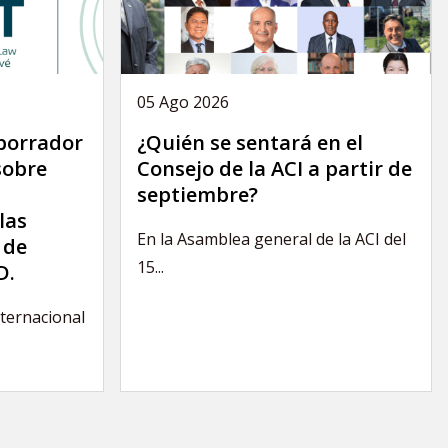
05 Ago 2026
 borrador
¿Quién se sentará en el
sobre
Consejo de la ACI a partir de
septiembre?
las
En la Asamblea general de la ACI del
 de
15...
D.
nternacional