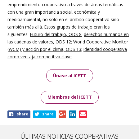
emprendimiento cooperativo a través de áreas temáticas
con una gran importancia social, económica y
medioambiental, no solo en el ámbito cooperativo sino
también más allá. Estos grupos de trabajo eran los
siguientes:
Futuro del trabajo, ODS 8
;
derechos humanos en
las cadenas de valores, ODS 12
;
World Cooperative Monitor
(WCM) y acción por el clima, ODS 13
;
identidad cooperativa
como ventaja competitiva clave
.
Únase al ICETT
Miembros del ICETT
Share
share
share
this
page
ÚLTIMAS NOTICIAS COOPERATIVAS