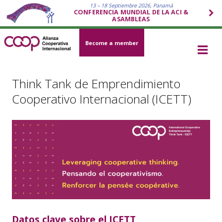
13 – 18 Septiembre 2026, Panamá
CONFERENCIA MUNDIAL DE LA ACI &
ASAMBLEAS
Become a member
Think Tank de Emprendimiento
Cooperativo Internacional (ICETT)
Datos clave sobre el ICETT