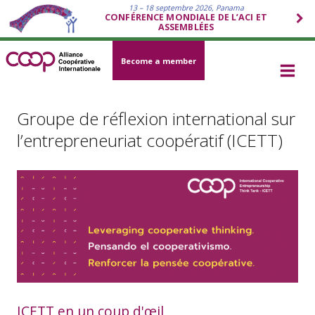
13 – 18 septembre 2026, Panama
CONFÉRENCE MONDIALE DE L’ACI ET
ASSEMBLÉES
Become a member
Groupe de réflexion international sur
l’entrepreneuriat coopératif (ICETT)
ICETT en un coup d'œil