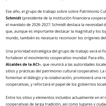
Ese año, el grupo de trabajo sobre sobre Patrimonio C
Schmidt
(presidente de la institución financiera coopera
el mandato de 2026-2027. Schmidt destaca la necesidad de
que, aunque es importante destacar la magnitud y los l
mundo, también es necesario reconocer los orígenes de
Una prioridad estratégica del grupo de trabajo será el 
fortalecer el movimiento cooperativo mundial. Para ello, 
Alcaldes de la ACI
», que reunirá a las autoridades local
sitios y prácticas del patrimonio cultural cooperativo. La
fomentar el diálogo y la colaboración, promoverá una rel
cooperativas, y reforzará el papel de los gobiernos loca
Entre los sitios y elementos incluidos actualmente en 
cooperativas de larga tradición, así como lugares y ciuda