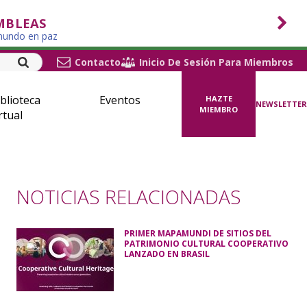
MBLEAS
 mundo en paz
Contacto
Inicio De Sesión Para Miembros
blioteca
Eventos
HAZTE
NEWSLETTER
MIEMBRO
rtual
NOTICIAS RELACIONADAS
PRIMER MAPAMUNDI DE SITIOS DEL
PATRIMONIO CULTURAL COOPERATIVO
LANZADO EN BRASIL