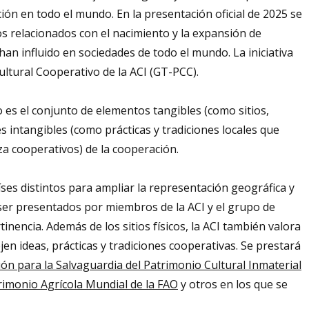
ción en todo el mundo. En la presentación oficial de 2025 se
tios relacionados con el nacimiento y la expansión de
han influido en sociedades de todo el mundo. La iniciativa
ultural Cooperativo de la ACI (GT-PCC).
 es el conjunto de elementos tangibles (como sitios,
s intangibles (como prácticas y tradiciones locales que
za cooperativos) de la cooperación.
aíses distintos para ampliar la representación geográfica y
 ser presentados por miembros de la ACI y el grupo de
encia. Además de los sitios físicos, la ACI también valora
jen ideas, prácticas y tradiciones cooperativas. Se prestará
ón para la Salvaguardia del Patrimonio Cultural Inmaterial
rimonio Agrícola Mundial de la FAO
y otros en los que se