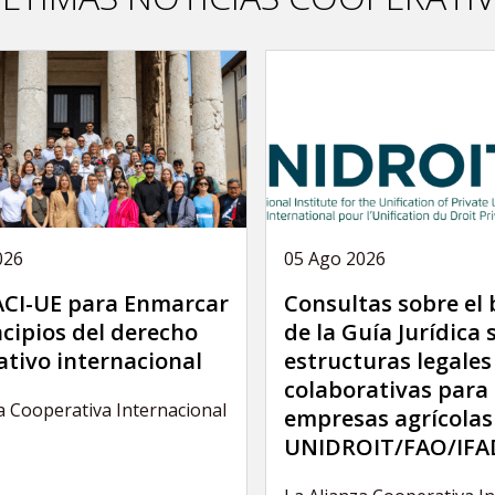
026
05 Ago 2026
 ACI-UE para Enmarcar
Consultas sobre el
ncipios del derecho
de la Guía Jurídica 
tivo internacional
estructuras legales
colaborativas para 
a Cooperativa Internacional
empresas agrícolas
UNIDROIT/FAO/IFA