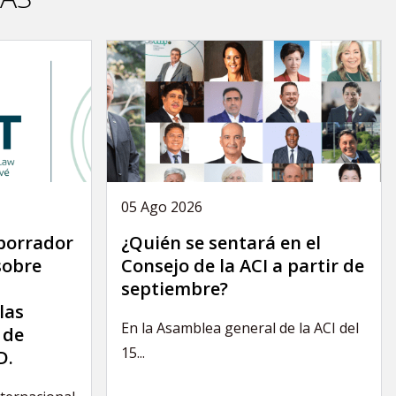
05 Ago 2026
 borrador
¿Quién se sentará en el
sobre
Consejo de la ACI a partir de
septiembre?
las
En la Asamblea general de la ACI del
 de
15...
D.