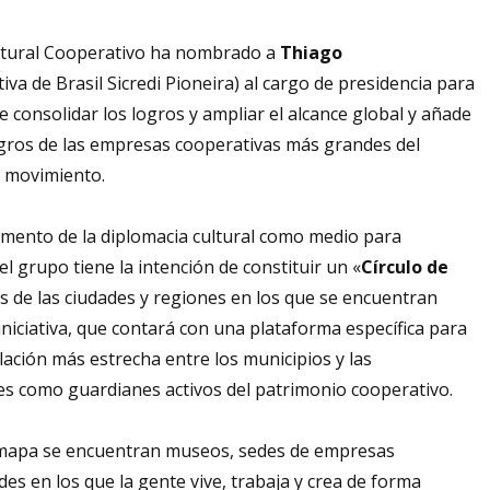
ultural Cooperativo ha nombrado a
Thiago
tiva de Brasil Sicredi Pioneira) al cargo de presidencia para
 consolidar los logros y ampliar el alcance global y añade
ogros de las empresas cooperativas más grandes del
l movimiento.
fomento de la diplomacia cultural como medio para
el grupo tiene la intención de constituir un «
Círculo de
es de las ciudades y regiones en los que se encuentran
 iniciativa, que contará con una plataforma específica para
ación más estrecha entre los municipios y las
les como guardianes activos del patrimonio cooperativo.
el mapa se encuentran museos, sedes de empresas
des en los que la gente vive, trabaja y crea de forma