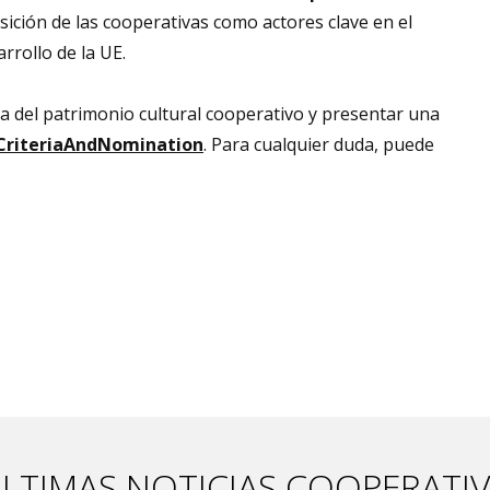
posición de las cooperativas como actores clave en el
rrollo de la UE.
a del patrimonio cultural cooperativo y presentar una
/CriteriaAndNomination
. Para cualquier duda, puede
LTIMAS NOTICIAS COOPERATI