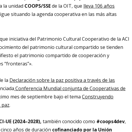
ra la unidad
COOPS/SSE
de la OIT, que
lleva 106 años
 sigue situando la agenda cooperativa en las más altas
 que iniciativa del Patrimonio Cultural Cooperativo de la ACI
nocimiento del patrimonio cultural compartido se tienden
fiesto el patrimonio compartido de cooperación y
s “fronteras”».
de la
Declaración sobre la paz positiva a través de las
unciada
Conferencia Mundial conjunta de Cooperativas de
óximo mes de septiembre bajo el tema
Construyendo
 paz
.
I-UE (2024–2028),
también conocido como
#coops4dev
,
 cinco años de duración
cofinanciado por la Unión