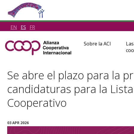
EN
ES
FR
Sobre la ACI
Las
coo
Se abre el plazo para la p
candidaturas para la Lista
Cooperativo
03 APR 2026