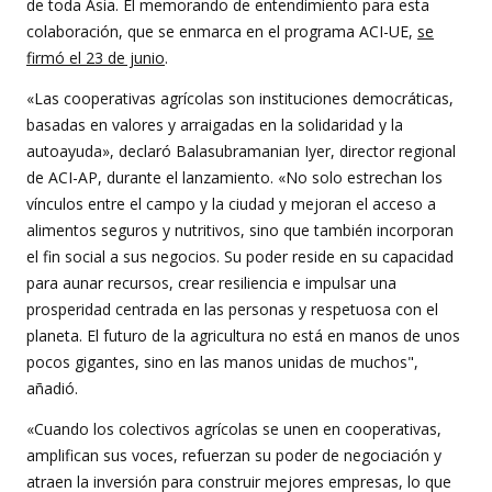
de toda Asia. El memorando de entendimiento para esta
colaboración, que se enmarca en el programa ACI-UE,
se
firmó el 23 de junio
.
«Las cooperativas agrícolas son instituciones democráticas,
basadas en valores y arraigadas en la solidaridad y la
autoayuda», declaró Balasubramanian Iyer, director regional
de ACI-AP, durante el lanzamiento. «No solo estrechan los
vínculos entre el campo y la ciudad y mejoran el acceso a
alimentos seguros y nutritivos, sino que también incorporan
el fin social a sus negocios. Su poder reside en su capacidad
para aunar recursos, crear resiliencia e impulsar una
prosperidad centrada en las personas y respetuosa con el
planeta. El futuro de la agricultura no está en manos de unos
pocos gigantes, sino en las manos unidas de muchos",
añadió.
«Cuando los colectivos agrícolas se unen en cooperativas,
amplifican sus voces, refuerzan su poder de negociación y
atraen la inversión para construir mejores empresas, lo que