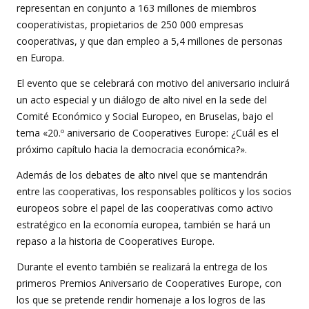
representan en conjunto a 163 millones de miembros
cooperativistas, propietarios de 250 000 empresas
cooperativas, y que dan empleo a 5,4 millones de personas
en Europa.
El evento que se celebrará con motivo del aniversario incluirá
un acto especial y un diálogo de alto nivel en la sede del
Comité Económico y Social Europeo, en Bruselas, bajo el
tema «20.º aniversario de Cooperatives Europe: ¿Cuál es el
próximo capítulo hacia la democracia económica?».
Además de los debates de alto nivel que se mantendrán
entre las cooperativas, los responsables políticos y los socios
europeos sobre el papel de las cooperativas como activo
estratégico en la economía europea, también se hará un
repaso a la historia de Cooperatives Europe.
Durante el evento también se realizará la entrega de los
primeros Premios Aniversario de Cooperatives Europe, con
los que se pretende rendir homenaje a los logros de las