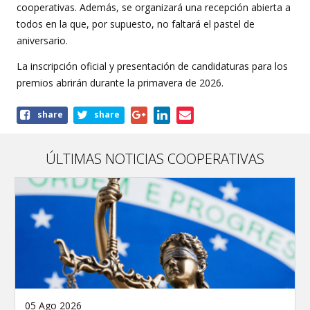
cooperativas. Además, se organizará una recepción abierta a
todos en la que, por supuesto, no faltará el pastel de
aniversario.
La inscripción oficial y presentación de candidaturas para los
premios abrirán durante la primavera de 2026.
Share
share
share
this
article
ÚLTIMAS NOTICIAS COOPERATIVAS
05 Ago 2026