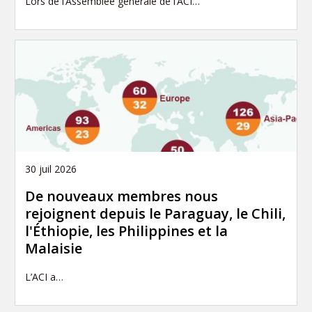
Lors de l’Assemblée générale de l’ACI…
30 juil 2026
De nouveaux membres nous
rejoignent depuis le Paraguay, le Chili,
l'Éthiopie, les Philippines et la
Malaisie
L’ACI a…