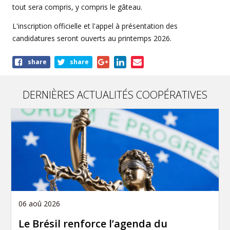
tout sera compris, y compris le gâteau.
L'inscription officielle et l'appel à présentation des
candidatures seront ouverts au printemps 2026.
Share
share
share
this
article
DERNIÈRES ACTUALITÉS COOPÉRATIVES
06 aoû 2026
Le Brésil renforce l’agenda du