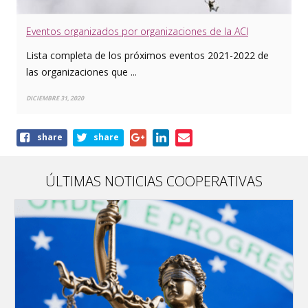
Eventos organizados por organizaciones de la ACI
Lista completa de los próximos eventos 2021-2022 de
las organizaciones que ...
DICIEMBRE 31, 2020
Share
share
share
this
article
ÚLTIMAS NOTICIAS COOPERATIVAS