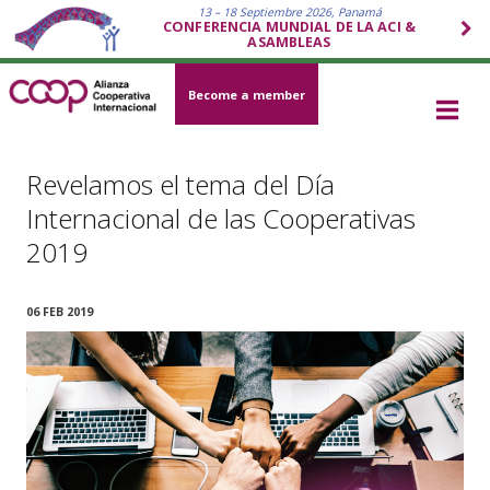
13 – 18 Septiembre 2026, Panamá
CONFERENCIA MUNDIAL DE LA ACI &
ASAMBLEAS
Become a member
Revelamos el tema del Día
Internacional de las Cooperativas
2019
06 FEB 2019