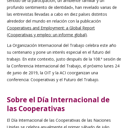
sentido de la participación, un ambiente familiar y un
profundo sentimiento de identidad», han revelado varias de
las entrevistas llevadas a cabo en diez países distintos
alrededor del mundo en relación con la publicación
Cooperatives and Employment: a Global Report
(Cooperativas y empleo: un informe global)
.
La Organización Internacional del Trabajo celebra este año
su centenario y pone un interés especial en el futuro del
trabajo. En este contexto, justo después de la 108.ª sesión de
la Conferencia Internacional del Trabajo, el próximo lunes 24
de junio de 2019, la OIT y la ACI coorganizan una
conferencia: Cooperativas y el Futuro del Trabajo.
Sobre el Día Internacional de
las Cooperativas
El Día Internacional de las Cooperativas de las Naciones
Unidas se celebra anualmente el primer sábado de julio.