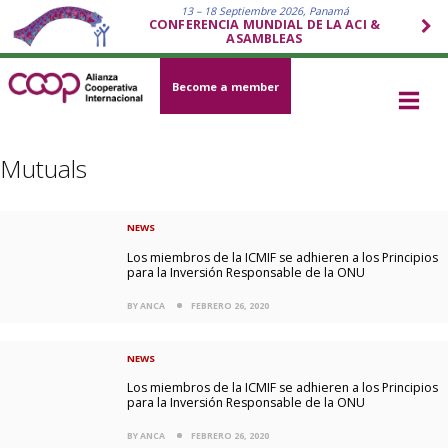
13 – 18 Septiembre 2026, Panamá
CONFERENCIA MUNDIAL DE LA ACI &
ASAMBLEAS
Become a member
Mutuals
NEWS
Los miembros de la ICMIF se adhieren a los Principios
para la Inversión Responsable de la ONU
BY ANCA
FEBRERO 26, 2020
NEWS
Los miembros de la ICMIF se adhieren a los Principios
para la Inversión Responsable de la ONU
BY ANCA
FEBRERO 26, 2020