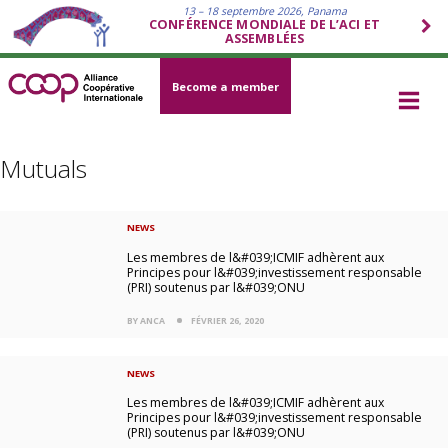
13 – 18 septembre 2026, Panama
CONFÉRENCE MONDIALE DE L’ACI ET
ASSEMBLÉES
Become a member
Mutuals
NEWS
Les membres de l&#039;ICMIF adhèrent aux
Principes pour l&#039;investissement responsable
(PRI) soutenus par l&#039;ONU
BY ANCA
FÉVRIER 26, 2020
NEWS
Les membres de l&#039;ICMIF adhèrent aux
Principes pour l&#039;investissement responsable
(PRI) soutenus par l&#039;ONU