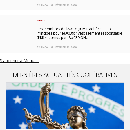
BY ANCA
FÉVRIER 26, 2020
NEWS
Les membres de l&#039;ICMIF adhèrent aux
Principes pour l&#039;investissement responsable
(PRI) soutenus par l&#039;ONU
BY ANCA
FÉVRIER 26, 2020
S'abonner à Mutuals
DERNIÈRES ACTUALITÉS COOPÉRATIVES