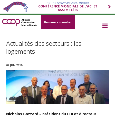
13 – 18 septembre 2026, Panama
CONFÉRENCE MONDIALE DE L’ACI ET
ASSEMBLÉES
Become a member
Actualités des secteurs : les
logements
02 JUN 2016
Nicholas Gazzard – président du CHI et directeur