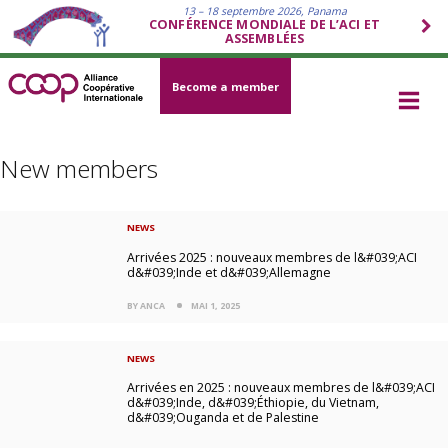
13 – 18 septembre 2026, Panama
CONFÉRENCE MONDIALE DE L’ACI ET
ASSEMBLÉES
Become a member
New members
NEWS
Arrivées 2025 : nouveaux membres de l&#039;ACI
d&#039;Inde et d&#039;Allemagne
BY ANCA
MAI 1, 2025
NEWS
Arrivées en 2025 : nouveaux membres de l&#039;ACI
d&#039;Inde, d&#039;Éthiopie, du Vietnam,
d&#039;Ouganda et de Palestine