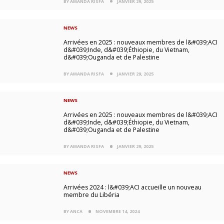
BY AMANDA RISFA
JANVIER 29, 2025
NEWS
Arrivées en 2025 : nouveaux membres de l&#039;ACI
d&#039;Inde, d&#039;Éthiopie, du Vietnam,
d&#039;Ouganda et de Palestine
BY AMANDA RISFA
JANVIER 29, 2025
NEWS
Arrivées en 2025 : nouveaux membres de l&#039;ACI
d&#039;Inde, d&#039;Éthiopie, du Vietnam,
d&#039;Ouganda et de Palestine
BY AMANDA RISFA
JANVIER 29, 2025
NEWS
Arrivées 2024 : l&#039;ACI accueille un nouveau
membre du Libéria
BY ANCA
NOVEMBRE 14, 2024