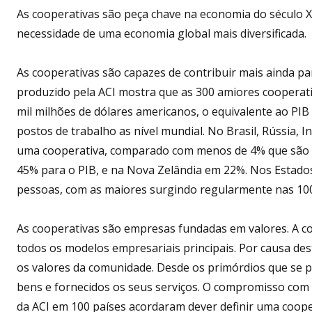
As cooperativas são peça chave na economia do século 
necessidade de uma economia global mais diversificada.
As cooperativas são capazes de contribuir mais ainda par
produzido pela ACI mostra que as 300 amiores cooperat
mil milhões de dólares americanos, o equivalente ao PIB
postos de trabalho as nível mundial. No Brasil, Rússia, 
uma cooperativa, comparado com menos de 4% que são a
45% para o PIB, e na Nova Zelândia em 22%. Nos Estado
pessoas, com as maiores surgindo regularmente nas 100
As cooperativas são empresas fundadas em valores. A co
todos os modelos empresariais principais. Por causa d
os valores da comunidade. Desde os primórdios que se
bens e fornecidos os seus serviços. O compromisso com 
da ACI em 100 países acordaram dever definir uma coope