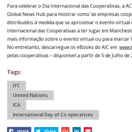
Para celebrar o Dia Internacional das Cooperativas, a 
Global News Hub para mostrar como ‘as empresas coop
distribuídos à medida que se aproximar o evento virtual
Internacional das Cooperativas a ter lugar em Mancheste
mais informação sobre o evento virtual ou para marcar
No entretanto, descarregue os eBooks do AIC em
www.t
pelas cooperativas – disponível a partir de 5 de Julho de 
Tags:
IYC
United Nations
ICA
International Day of Co-operatives
Share
share
share