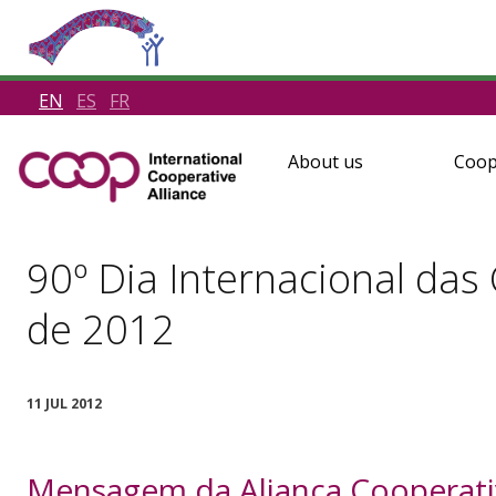
EN
ES
FR
About us
Coop
90º Dia Internacional das 
de 2012
11 JUL 2012
Mensagem da Aliança Cooperativ