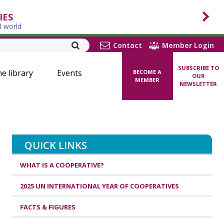
IES
l world
Contact
Member Login
SUBSCRIBE TO
ne library
Events
BECOME A
OUR
MEMBER
NEWSLETTER
QUICK LINKS
WHAT IS A COOPERATIVE?
2025 UN INTERNATIONAL YEAR OF COOPERATIVES
FACTS & FIGURES