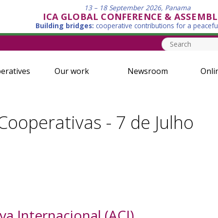
13 – 18 September 2026, Panama
ICA GLOBAL CONFERENCE & ASSEMBL
Building bridges:
cooperative contributions for a peacefu
eratives
Our work
Newsroom
Onli
Cooperativas - 7 de Julho
a Internacional (ACI)