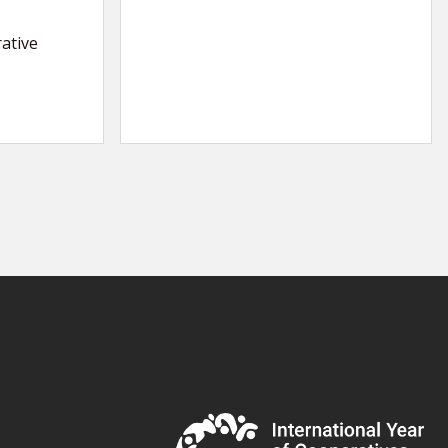
ative