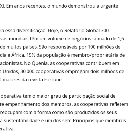
XXI. Em anos recentes, o mundo demonstrou a urgente
a essa diversificação. Hoje, o Relatório Global 300
ivas mundiais têm um volume de negócios somado de 1,6
 de muitos países. São responsáveis por 100 milhões de
India e África, 15% da população é membro/proprietária de
cionistas. No Quénia, as cooperativas contribuem em
s Unidos, 30.000 cooperativas empregam dois milhões de
 maiores da revista Fortune.
operativa tem o maior grau de participação social de
este empenhamento dos membros, as cooperativas refletem
 preocupam com a forma como são produzidos os seus
a sustentabilidade é um dos sete Princípios que membros
rativa.