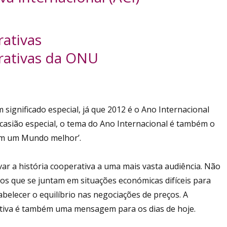
rativas
erativas da ONU
significado especial, já que 2012 é o Ano Internacional
asião especial, o tema do Ano Internacional é também o
oem um Mundo melhor’.
ar a história cooperativa a uma mais vasta audiência. Não
os que se juntam em situações económicas difíceis para
belecer o equilíbrio nas negociações de preços. A
rativa é também uma mensagem para os dias de hoje.