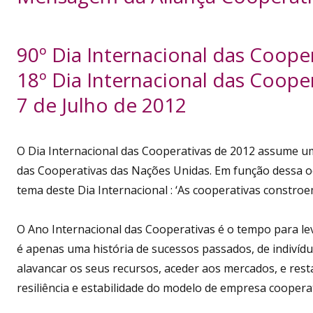
90º Dia Internacional das Coope
18º Dia Internacional das Coop
7 de Julho de 2012
O Dia Internacional das Cooperativas de 2012 assume um 
das Cooperativas das Nações Unidas. Em função dessa oc
tema deste Dia Internacional : ‘As cooperativas constr
O Ano Internacional das Cooperativas é o tempo para lev
é apenas uma história de sucessos passados, de indivídu
alavancar os seus recursos, aceder aos mercados, e resta
resiliência e estabilidade do modelo de empresa coope