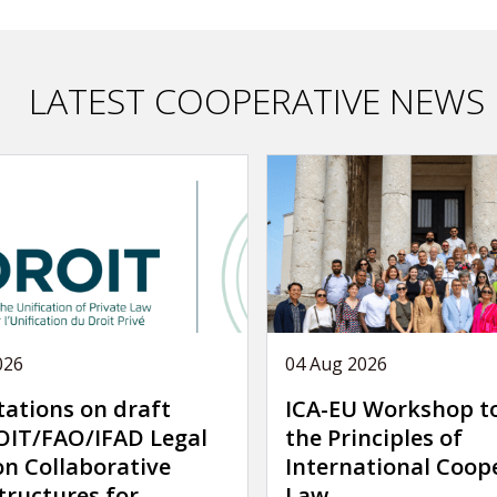
LATEST COOPERATIVE NEWS
026
04 Aug 2026
tations on draft
ICA-EU Workshop t
IT/FAO/IFAD Legal
the Principles of
on Collaborative
International Coop
tructures for
Law