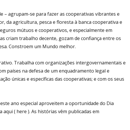
ade – agrupam-se para fazer as cooperativas vibrantes e
, da agricultura, pesca e floresta à banca cooperativa e
 seguros mútuos e cooperativos, e especialmente em
as criam trabalho decente, gozam de confiança entre os
resa. Constroem um Mundo melhor.
rativo. Trabalha com organizações intergovernamentais e
om países na defesa de um enquadramento legal e
ção únicas e específicas das cooperativas; e com os seus
neste ano especial aproveitem a oportunidade do Dia
 aqui ( here ). As histórias vêm publicadas em