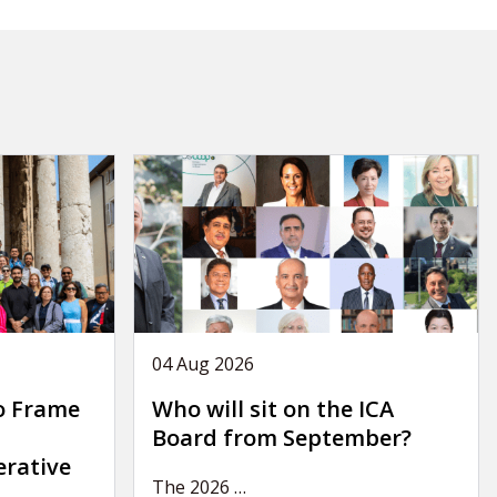
04 Aug 2026
o Frame
Who will sit on the ICA
Board from September?
erative
The 2026
…