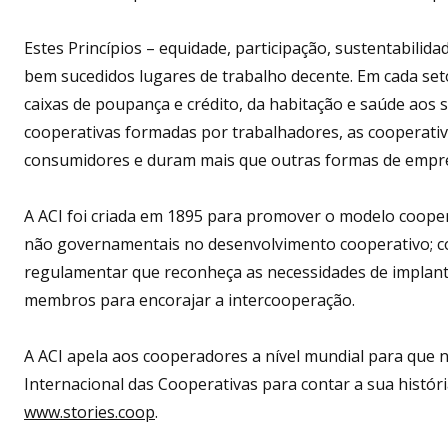
Estes Princípios – equidade, participação, sustentabilid
bem sucedidos lugares de trabalho decente. Em cada setor
caixas de poupança e crédito, da habitação e saúde aos
cooperativas formadas por trabalhadores, as cooperativ
consumidores e duram mais que outras formas de emp
A ACI foi criada em 1895 para promover o modelo coope
não governamentais no desenvolvimento cooperativo; c
regulamentar que reconheça as necessidades de implanta
membros para encorajar a intercooperação.
A ACI apela aos cooperadores a nível mundial para que 
Internacional das Cooperativas para contar a sua história
www.stories.coop
.