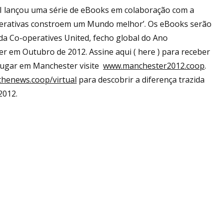
ACI lançou uma série de eBooks em colaboração com a
erativas constroem um Mundo melhor’. Os eBooks serão
 da Co-operatives United, fecho global do Ano
r em Outubro de 2012. Assine aqui ( here ) para receber
 lugar em Manchester visite
www.manchester2012.coop
.
henews.coop/virtual
para descobrir a diferença trazida
2012.