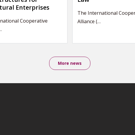
tural Enterprises
The International Cooper
national Cooperative
Alliance (…
…
More news