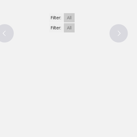
Filter:
All
Filter:
All