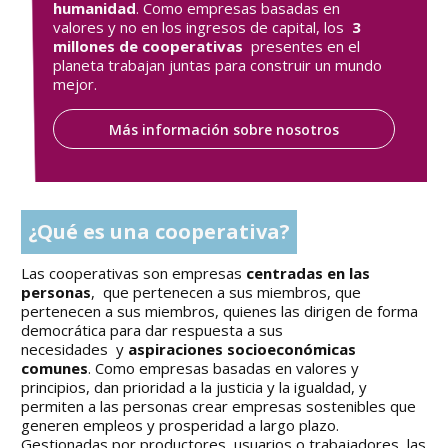
humanidad
. Como empresas basadas en
valores y no en los ingresos de capital, los
3
millones de cooperativas
presentes en el
planeta trabajan juntas para construir un mundo
mejor.
Más información sobre nosotros
¿Qué es una cooperativa?
Las cooperativas son empresas
centradas en las
personas
, que pertenecen a sus miembros, que
pertenecen a sus miembros, quienes las dirigen de forma
democrática para dar respuesta a sus
necesidades y
aspiraciones socioeconómicas
comunes
. Como empresas basadas en valores y
principios, dan prioridad a la justicia y la igualdad, y
permiten a las personas crear empresas sostenibles que
generen empleos y prosperidad a largo plazo.
Gestionadas por productores, usuarios o trabajadores, las