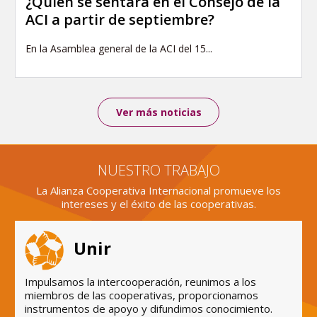
¿Quién se sentará en el Consejo de la
ACI a partir de septiembre?
En la Asamblea general de la ACI del 15...
Ver más noticias
NUESTRO TRABAJO
La Alianza Cooperativa Internacional promueve los
intereses y el éxito de las cooperativas.
Unir
Impulsamos la intercooperación, reunimos a los
miembros de las cooperativas, proporcionamos
instrumentos de apoyo y difundimos conocimiento.