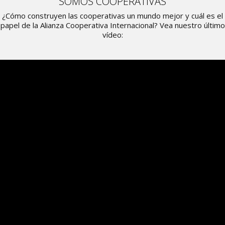
SOMOS COOPERATIVAS
¿Cómo construyen las cooperativas un mundo mejor y cuál es el
papel de la Alianza Cooperativa Internacional? Vea nuestro último
vídeo: