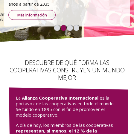
ambientales y democráticos.
Leer más
DESCUBRE DE QUÉ FORMA LAS
COOPERATIVAS CONSTRUYEN UN MUNDO
MEJOR
La
Alianza Cooperativa Internacional
es la
portavoz de las cooperativas en todo el mundo.
Se fundó en 1895 con el fin de promover el
modelo cooperativo.
A día de hoy, los miembros de las cooperativas
representan
,
al menos,
el 12 % de la