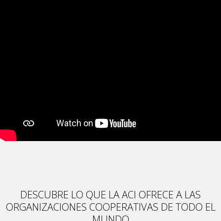
DESCUBRE LO QUE LA ACI OFRECE A LAS
ORGANIZACIONES COOPERATIVAS DE TODO EL
MUNDO