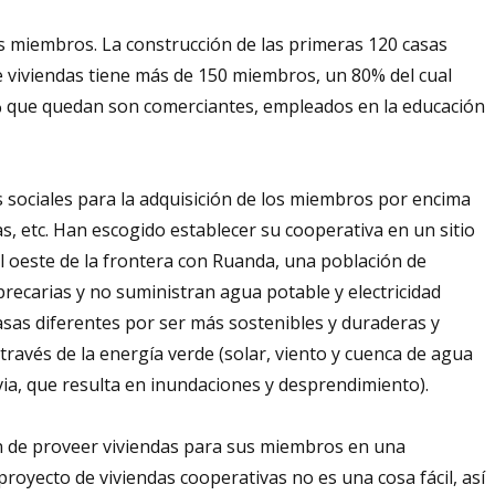
los miembros. La construcción de las primeras 120 casas
e viviendas tiene más de 150 miembros, un 80% del cual
0% que quedan son comerciantes, empleados en la educación
as sociales para la adquisición de los miembros por encima
as, etc. Han escogido establecer su cooperativa en un sitio
el oeste de la frontera con Ruanda, una población de
precarias y no suministran agua potable y electricidad
 casas diferentes por ser más sostenibles y duraderas y
 través de la energía verde (solar, viento y cuenca de agua
uvia, que resulta en inundaciones y desprendimiento).
ón de proveer viviendas para sus miembros en una
proyecto de viviendas cooperativas no es una cosa fácil, así