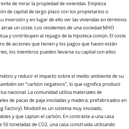
ente de mirar la propiedad de viviendas. Empieza
ión de capital de largo plazo con los propietarios o
u inversión y en lugar de ello ver las viviendas en términos
ción atrae un coste. Los residentes de una sociedad MHO
utua y contribuyen al repago de la hipoteca común. El coste
mero de acciones que tienen y los pagos que hacen están
es, los miembros pueden llevarse su capital con ellos
ático y reducir el impacto sobre el medio ambiente de su
ambién ser “carbón negativos”, lo que significa producir
rica nacional. La comunidad utiliza materiales de
eles de pacas de paja insoladas y madera, prefabricados en
ing Factory). Modcell es un sistema muy insolado,
bles y que captan el carbón. En contraste a una casa
 50 toneladas de CO2, una casa construida utilizando