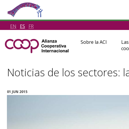
EN
ES
FR
Sobre la ACI
Las
coo
Noticias de los sectores: l
01 JUN 2015