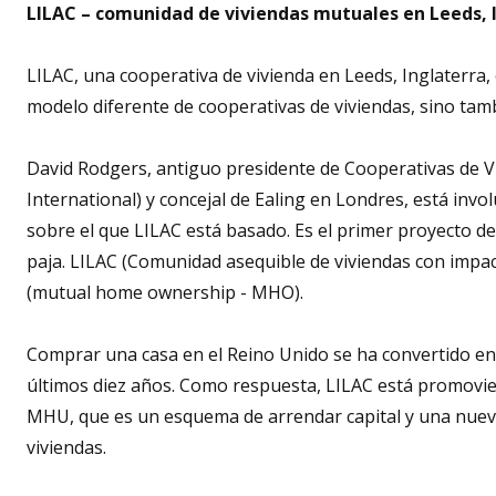
LILAC – comunidad de viviendas mutuales en Leeds, 
LILAC, una cooperativa de vivienda en Leeds, Inglaterra
modelo diferente de cooperativas de viviendas, sino tamb
David Rodgers, antiguo presidente de Cooperativas de V
International) y concejal de Ealing en Londres, está inv
sobre el que LILAC está basado. Es el primer proyecto de
paja. LILAC (Comunidad asequible de viviendas con imp
(mutual home ownership - MHO).
Comprar una casa en el Reino Unido se ha convertido en 
últimos diez años. Como respuesta, LILAC está promovi
MHU, que es un esquema de arrendar capital y una nueva
viviendas.