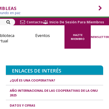
MBLEAS
 mundo en paz
Contacto
Inicio De Sesión Para Miembros
blioteca
Eventos
HAZTE
NEWSLETTER
MIEMBRO
rtual
ENLACES DE INTERÉS
¿QUÉ ES UNA COOPERATIVA?
AÑO INTERNACIONAL DE LAS COOPERATIVAS DE LA ONU
2025
DATOS Y CIFRAS