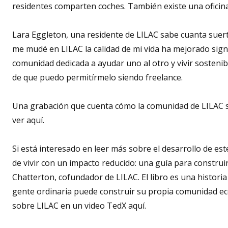
residentes comparten coches. También existe una ofici
Lara Eggleton, una residente de LILAC sabe cuanta suert
me mudé en LILAC la calidad de mi vida ha mejorado sign
comunidad dedicada a ayudar uno al otro y vivir sosteni
de que puedo permitírmelo siendo freelance.
Una grabación que cuenta cómo la comunidad de LILAC se
ver aquí.
Si está interesado en leer más sobre el desarrollo de e
de vivir con un impacto reducido: una guía para constru
Chatterton, cofundador de LILAC. El libro es una histor
gente ordinaria puede construir su propia comunidad e
sobre LILAC en un video TedX aquí.