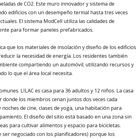
eladas de CO2. Este muro innovador y sistema de
ando edificios con un desempeño termal hasta tres veces
tuales. El sistema ModCell utiliza las calidades de
ente para formar paneles prefabricados.
fica que los materiales de insolación y diseño de los edificios
reducir la necesidad de energía. Los residentes también
mbiente compartiendo un automóvil; utilizando recursos y
 lo que el área local necesita.
comunes. LILAC es casa para 36 adultos y 12 niños. La casa
er donde los miembros cenan juntos dos veces cada
 noches de cine, clases de yoga, una habitación para
ipamiento. El diseño del sitio está basado en una zona sin
as para cultivar alimentos y espacio para bicicletas.
 ser negociado con los planificadores) porque los