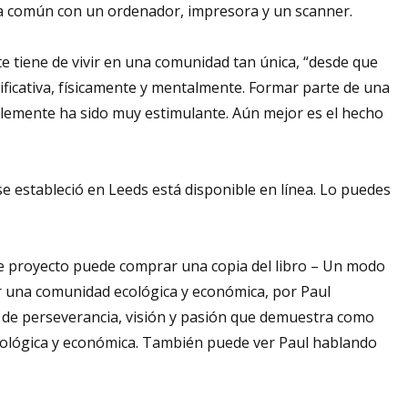
na común con un ordenador, impresora y un scanner.
e tiene de vivir en una comunidad tan única, “desde que
ificativa, físicamente y mentalmente. Formar parte de una
blemente ha sido muy estimulante. Aún mejor es el hecho
 estableció en Leeds está disponible en línea. Lo puedes
ste proyecto puede comprar una copia del libro – Un modo
ir una comunidad ecológica y económica, por Paul
ia de perseverancia, visión y pasión que demuestra como
cológica y económica. También puede ver Paul hablando