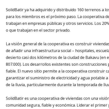
SolidBatir ya ha adquirido y distribuido 160 terrenos a 
para los miembros es el próximo paso. La cooperativa d
trabajan en empresas públicas y otros servicios. Los 2
o que trabajan en el sector privado.
La visión general de la cooperativa es construir viviend
de añadir una infraestructura social – hospitales, escuel
desierto casi dos kilómetros de la ciudad de Bakavu (en 
807.000). Los desarrollos existentes son construcciones 
fiable. El nuevo sitio permite a la cooperativa construir
garantizar el suministro de electricidad y agua potable a
de la lluvia, particularmente durante la temporada de ll
SolidBatir es una cooperativa de viviendas con una visi
comunidad segura, fiable y económica. Liderar el primer 