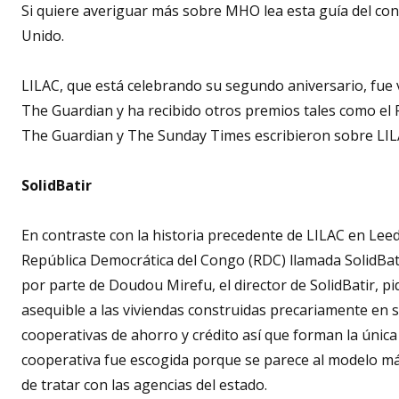
Si quiere averiguar más sobre MHO lea esta guía del co
Unido.
LILAC, que está celebrando su segundo aniversario, fue 
The Guardian y ha recibido otros premios tales como el 
The Guardian y The Sunday Times escribieron sobre LIL
SolidBatir
En contraste con la historia precedente de LILAC en Leeds
República Democrática del Congo (RDC) llamada SolidBa
por parte de Doudou Mirefu, el director de SolidBatir, pi
asequible a las viviendas construidas precariamente en 
cooperativas de ahorro y crédito así que forman la única
cooperativa fue escogida porque se parece al modelo má
de tratar con las agencias del estado.