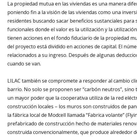
La propiedad mutua en las viviendas es una manera difer
poniendo fin a la visión de las viviendas como una invers
residentes buscando sacar beneficios sustanciales para s
funcionales donde el valor es la utilización y la utiliza
tienen acciones en el fondo fiduciario de la propiedad m
del proyecto está dividido en acciones de capital. El nú
relacionados a su ingreso. Después de algunas deduccion
cuando se van.
LILAC también se compromete a responder al cambio clim
barrio. No solo se proponen ser “carbón neutros”, sino t
un mayor poder que la cooperativa utiliza de la red eléct
construcción locales – los muros son construidos de pan
la fábrica local de Modcell llamada “Fabrica volante” (Fly
prefabricado de construcción hecho de materiales renova
construida convencionalmente, que produce alrededor de