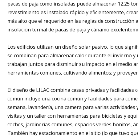
pacas de paja como insoladas puede almacenar 12.25 ton
revestimiento es instalado rápido y eficientemente, cre
más alto que el requerido en las reglas de construcción ac
insolación termal de pacas de paja y cáñamo excelentem
Los edificios utilizan un diseño solar pasivo, lo que signi
se combinan para almacenar calor durante el invierno y 
trabajan juntos para disminuir su impacto en el medio a
herramientas comunes, cultivando alimentos; y proveyendo
El diseño de LILAC combina casas privadas y facilidades 
común incluye una cocina común y facilidades para com
semana, lavandería, una camera para varias actividades y
visitas y un taller con herramientas para bicicletas y equ
coches, jardinerías comunes, espacios verdes bonitos, áre
También hay estacionamiento en el sitio (lo que tuvo que