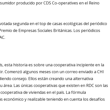
nsumidor producido por CDS Co-operatives en el Reino
votada segunda en el top de casas ecológicas del periódico
Premio de Empresas Sociales Británicas. Los periódicos
AC.
, esta historia es sobre una cooperativa incipiente en la
tir. Comenzó algunos meses con un correo enviado a CHI
diendo consejo. Ellos están creando una alternativa
su área. Las únicas cooperativas que existen en RDC son las
 cooperativa de viviendas en el país. La fórmula
s económico y realizable teniendo en cuenta los desafíos