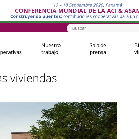
13 – 18 Septiembre 2026, Panamá
CONFERENCIA MUNDIAL DE LA ACI & ASA
Construyendo puentes:
contribuciones cooperativas para un
Nuestro
Sala de
Bi
perativas
trabajo
prensa
vi
as viviendas