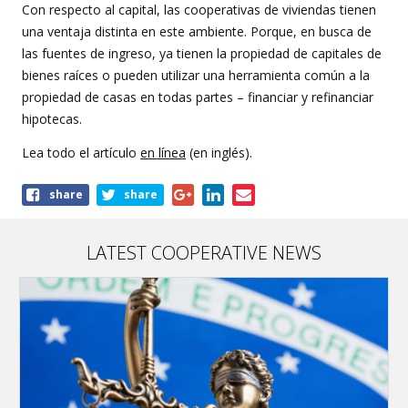
Con respecto al capital, las cooperativas de viviendas tienen
una ventaja distinta en este ambiente. Porque, en busca de
las fuentes de ingreso, ya tienen la propiedad de capitales de
bienes raíces o pueden utilizar una herramienta común a la
propiedad de casas en todas partes – financiar y refinanciar
hipotecas.
Lea todo el artículo
en línea
(en inglés).
Share
share
share
this
article
LATEST COOPERATIVE NEWS