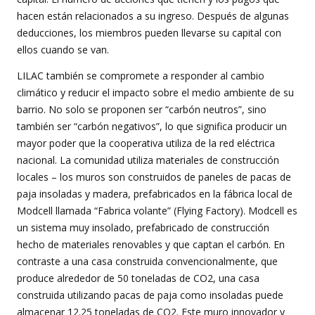
hacen están relacionados a su ingreso. Después de algunas
deducciones, los miembros pueden llevarse su capital con
ellos cuando se van.
LILAC también se compromete a responder al cambio
climático y reducir el impacto sobre el medio ambiente de su
barrio. No solo se proponen ser “carbón neutros”, sino
también ser “carbón negativos”, lo que significa producir un
mayor poder que la cooperativa utiliza de la red eléctrica
nacional. La comunidad utiliza materiales de construcción
locales – los muros son construidos de paneles de pacas de
paja insoladas y madera, prefabricados en la fábrica local de
Modcell llamada “Fabrica volante” (Flying Factory). Modcell es
un sistema muy insolado, prefabricado de construcción
hecho de materiales renovables y que captan el carbón. En
contraste a una casa construida convencionalmente, que
produce alrededor de 50 toneladas de CO2, una casa
construida utilizando pacas de paja como insoladas puede
almacenar 12.25 toneladas de CO2. Este muro innovador y