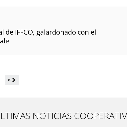
l de IFFCO, galardonado con el
ale
1
››
LTIMAS NOTICIAS COOPERATI