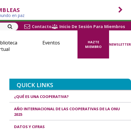
MBLEAS
 mundo en paz
Contacto
Inicio De Sesión Para Miembros
blioteca
Eventos
HAZTE
NEWSLETTER
MIEMBRO
rtual
QUICK LINKS
¿QUÉ ES UNA COOPERATIVA?
AÑO INTERNACIONAL DE LAS COOPERATIVAS DE LA ONU
2025
DATOS Y CIFRAS