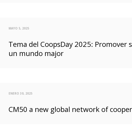
MAYO 5, 2025
Tema del CoopsDay 2025: Promover sol
un mundo major
ENERO 30, 2025
CM50 a new global network of cooper