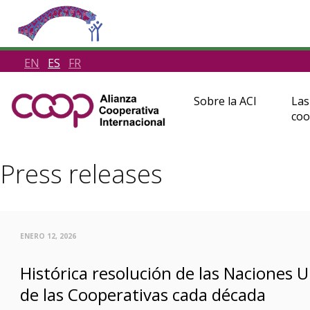
EN
ES
FR
Sobre la ACI
Las
coo
Press releases
ENERO 12, 2026
Histórica resolución de las Naciones 
de las Cooperativas cada década