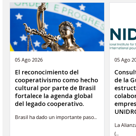
n
05 Ago 2026
05 Ago 2
El reconocimiento del
Consult
cooperativismo como hecho
de la G
cultural por parte de Brasil
estruct
fortalece la agenda global
colabor
del legado cooperativo.
empres
UNIDRO
Brasil ha dado un importante paso...
La Alianz
(...