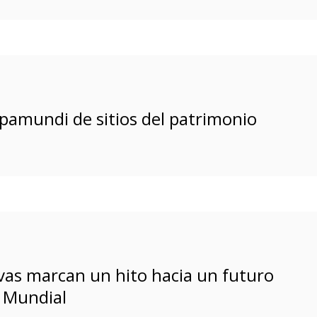
mundi de sitios del patrimonio
vas marcan un hito hacia un futuro
l Mundial