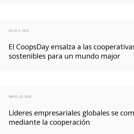
JULIO 4, 2025
El CoopsDay ensalza a las cooperativas
sostenibles para un mundo major
MAYO 22, 2025
Líderes empresariales globales se com
mediante la cooperación