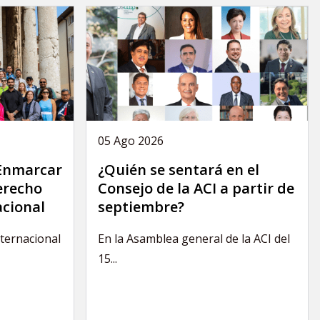
05 Ago 2026
 Enmarcar
¿Quién se sentará en el
derecho
Consejo de la ACI a partir de
acional
septiembre?
nternacional
En la Asamblea general de la ACI del
15...