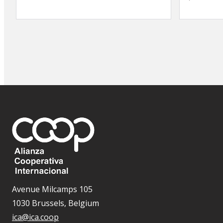
Avenue Milcamps 105
1030 Brussels, Belgium
ica@ica.coop