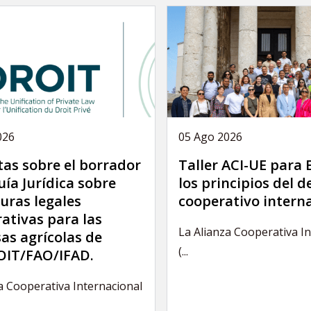
026
05 Ago 2026
as sobre el borrador
Taller ACI-UE para
uía Jurídica sobre
los principios del 
uras legales
cooperativo intern
ativas para las
La Alianza Cooperativa I
as agrícolas de
(...
IT/FAO/IFAD.
a Cooperativa Internacional