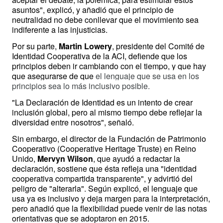
asuntos", explicó, y añadió que el principio de 
neutralidad no debe conllevar que el movimiento sea 
indiferente a las injusticias.
Por su parte, 
Martin Lowery
, presidente del Comité de 
Identidad Cooperativa de la ACI, defiende que los 
principios deben ir cambiando con el tiempo, y que hay 
que asegurarse de que 
el lenguaje que se usa en los 
principios sea lo más inclusivo posible.
"La Declaración de Identidad es un intento de crear 
inclusión global, pero al mismo tiempo debe reflejar la 
diversidad entre nosotros", señaló.
Sin embargo, el director de la Fundación de Patrimonio 
Cooperativo (Cooperative Heritage Truste) en Reino 
Unido, 
Mervyn Wilson
, que ayudó a redactar la 
declaración, sostiene que ésta refleja una "identidad 
cooperativa compartida transparente", y advirtió del 
peligro de "alterarla". Según explicó, el lenguaje que 
usa ya es inclusivo y deja margen para la interpretación, 
pero añadió que la flexibilidad puede venir de las notas 
orientativas que se adoptaron en 2015.