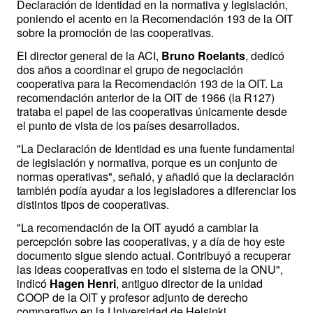
Declaración de Identidad en la normativa y legislación, 
poniendo el acento en la Recomendación 193 de la OIT 
sobre la promoción de las cooperativas.
El director general de la ACI, 
Bruno Roelants
, dedicó 
dos años a coordinar el grupo de negociación 
cooperativa para la Recomendación 193 de la OIT. La 
recomendación anterior de la OIT de 1966 (la R127) 
trataba el papel de las cooperativas únicamente desde 
el punto de vista de los países desarrollados.
"La Declaración de Identidad es una fuente fundamental 
de legislación y normativa, porque es un conjunto de 
normas operativas", señaló, y añadió que la declaración 
también podía ayudar a los legisladores a diferenciar los 
distintos tipos de cooperativas. 
"La recomendación de la OIT ayudó a cambiar la 
percepción sobre las cooperativas, y a día de hoy este 
documento sigue siendo actual. Contribuyó a recuperar 
las ideas cooperativas en todo el sistema de la ONU", 
indicó 
Hagen Henri
, antiguo director de la unidad 
COOP de la OIT y profesor adjunto de derecho 
comparativo en la Universidad de Helsinki. 