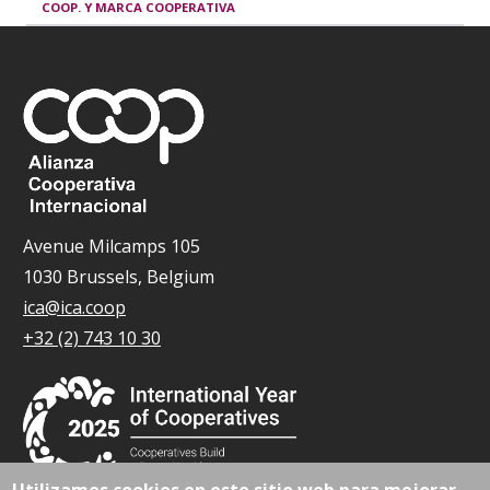
COOP. Y MARCA COOPERATIVA
Avenue Milcamps 105
1030 Brussels, Belgium
ica@ica.coop
+32 (2) 743 10 30
Utilizamos cookies en este sitio web para mejorar