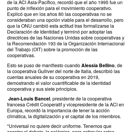
de la ACI Asia-Pacífico, recordó que el año 1995 fue un 
punto de inflexión para el movimiento cooperativo. 
Explicó que en los años 80 las cooperativas no se 
consideraban una opción viable para el desarrollo, pero 
que la ONU cambió esta actitud tras formalizarse la 
Declaración de Identidad y terminó por adoptar las 
directrices de las Naciones Unidas sobre cooperativas y 
la Recomendación 193 de la Organización Internacional 
del Trabajo (OIT) sobre la promoción de las 
cooperativas.
Esto se puso de manifiesto cuando 
Alessia Bellino
, de 
la cooperativa Gulliver del norte de Italia, describió las 
cuentas anuales de su cooperativa en 2019, 
demostrando el valor cuantificable de la identidad 
cooperativa y sus siete principios. 
Jean-Louis Bancel
, presidente de la cooperativa 
francesa Crédit Cooperatif y vicepresidente de la ACI en 
Europa, recordó la importancia de tener la acción 
climática, la digitalización y el capital de los miembros. 
"Universal no quiere decir uniforme. Tenemos que 
aceptar el debate, la polémica, para estimular estos 