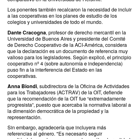
Los ponentes también recalcaron la necesidad de incluir 
a las cooperativas en los planes de estudio de los 
colegios y universidades de todo el mundo.
Dante Cracogna
, profesor de derecho mercantil en la 
Universidad de Buenos Aires y presidente del Comité 
de Derecho Cooperativo de la ACI-América, considera 
que la declaración es un documento de referencia muy 
valioso para los legisladores. Según explicó, el principio 
cooperativo nº 4 (sobre autonomía e independencia) 
puso fin a la interferencia del Estado en las 
cooperativas. 
Anna Biondi
, subdirectora de la Oficina de Actividades 
para los Trabajadores (ACTRAV) de la OIT, defiende 
que la recomendación de la OIT fue “extremadamente 
progresista”, puesto que acercaba la normativa laboral a 
la dimensión democrática de la propiedad y la 
representación.
Sin embargo, agradecería que incluyera más 
referencias al género. "Es necesario seguir 