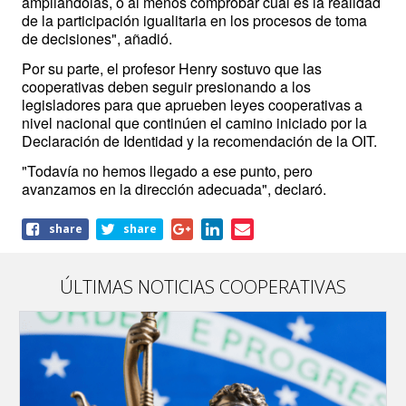
ampliándolas, o al menos comprobar cuál es la realidad 
de la participación igualitaria en los procesos de toma 
de decisiones", añadió.
Por su parte, el profesor Henry sostuvo que las 
cooperativas deben seguir presionando a los 
legisladores para que aprueben leyes cooperativas a 
nivel nacional que continúen el camino iniciado por la 
Declaración de Identidad y la recomendación de la OIT.
"Todavía no hemos llegado a ese punto, pero 
avanzamos en la dirección adecuada", declaró.
Share
share
share
this
article
ÚLTIMAS NOTICIAS COOPERATIVAS