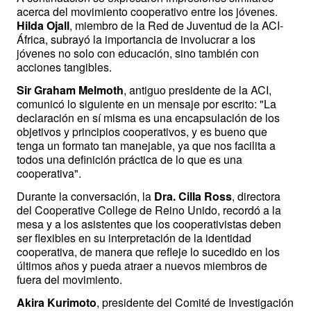
acerca del movimiento cooperativo entre los jóvenes. 
Hilda Ojall
, miembro de la Red de Juventud de la ACI-
África, subrayó la importancia de involucrar a los 
jóvenes no solo con educación, sino también con 
acciones tangibles. 
Sir Graham Melmoth
, antiguo presidente de la ACI, 
comunicó lo siguiente en un mensaje por escrito: "La 
declaración en sí misma es una encapsulación de los 
objetivos y principios cooperativos, y es bueno que 
tenga un formato tan manejable, ya que nos facilita a 
todos una definición práctica de lo que es una 
cooperativa".
Durante la conversación, la 
Dra. Cilla Ross
, directora 
del Cooperative College de Reino Unido, recordó a la 
mesa y a los asistentes que los cooperativistas deben 
ser flexibles en su interpretación de la identidad 
cooperativa, de manera que refleje lo sucedido en los 
últimos años y pueda atraer a nuevos miembros de 
fuera del movimiento.
Akira Kurimoto
, presidente del Comité de Investigación 