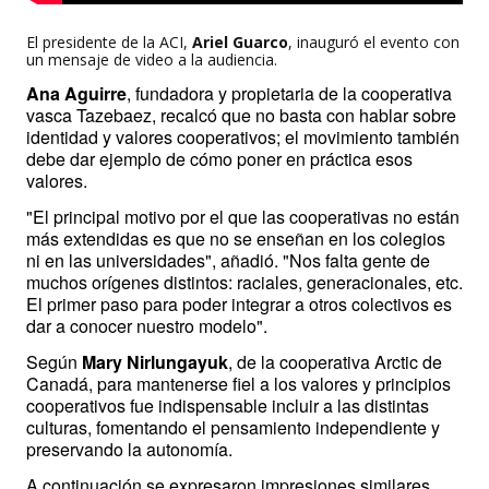
El presidente de la ACI,
Ariel Guarco
, inauguró el evento con
un mensaje de video a la audiencia.
Ana Aguirre
, fundadora y propietaria de la cooperativa 
vasca Tazebaez, recalcó que no basta con hablar sobre 
identidad y valores cooperativos; el movimiento también 
debe dar ejemplo de cómo poner en práctica esos 
valores. 
"El principal motivo por el que las cooperativas no están 
más extendidas es que no se enseñan en los colegios 
ni en las universidades", añadió. "Nos falta gente de 
muchos orígenes distintos: raciales, generacionales, etc. 
El primer paso para poder integrar a otros colectivos es 
dar a conocer nuestro modelo".
Según 
Mary Nirlungayuk
, de la cooperativa Arctic de 
Canadá, para mantenerse fiel a los valores y principios 
cooperativos fue indispensable incluir a las distintas 
culturas, fomentando el pensamiento independiente y 
preservando la autonomía.
A continuación se expresaron impresiones similares 