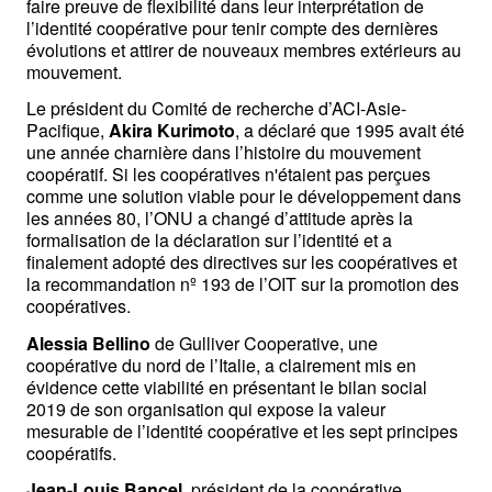
faire preuve de flexibilité dans leur interprétation de 
l’identité coopérative pour tenir compte des dernières 
évolutions et attirer de nouveaux membres extérieurs au 
mouvement.
Le président du Comité de recherche d’ACI-Asie-
Pacifique, 
Akira Kurimoto
, a déclaré que 1995 avait été 
une année charnière dans l’histoire du mouvement 
coopératif. Si les coopératives n'étaient pas perçues 
comme une solution viable pour le développement dans 
les années 80, l’ONU a changé d’attitude après la 
formalisation de la déclaration sur l’identité et a 
finalement adopté des directives sur les coopératives et 
la recommandation nº 193 de l’OIT sur la promotion des 
coopératives.
Alessia Bellino
 de Gulliver Cooperative, une 
coopérative du nord de l’Italie, a clairement mis en 
évidence cette viabilité en présentant le bilan social 
2019 de son organisation qui expose la valeur 
mesurable de l’identité coopérative et les sept principes 
coopératifs. 
Jean-Louis Bancel
, président de la coopérative 