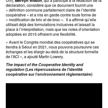
Uni), 
Mervyn Wilson
, qui a participé à la rédaction de la 
déclaration, considère que ce document fournit une 
« définition commune parfaitement claire de l’identité 
coopérative » et a mis en garde contre toute forme de 
« modification de bric et de broc ».  Il a affirmé qu’elle 
utilisait déjà des formulations inclusives et laissait la 
place à l’interprétation, mais que les notes d’orientation 
adoptées en 2015 offraient une flexibilité.
« Avant le Congrès mondial des coopératives qui se 
tiendra à Séoul en 2021, nous pouvons poursuivre ces 
échanges et les élargir au-delà de la structure formelle 
de l’ACI », a ajouté Martin Lowery.
The impact of the Cooperative Identity and 
regulation
 (Les répercussions de l’identité 
coopérative sur l’environnement réglementaire)