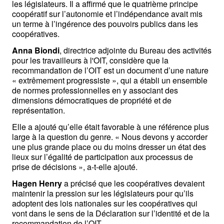
les législateurs. Il a affirmé que le quatrième principe 
coopératif sur l’autonomie et l’indépendance avait mis 
un terme à l’ingérence des pouvoirs publics dans les 
coopératives. 
Anna Biondi
, directrice adjointe du Bureau des activités 
pour les travailleurs à l'OIT, considère que la 
recommandation de l’OIT est un document d’une nature 
« extrêmement progressiste », qui a établi un ensemble 
de normes professionnelles en y associant des 
dimensions démocratiques de propriété et de 
représentation.
Elle a ajouté qu’elle était favorable à une référence plus 
large à la question du genre. « Nous devons y accorder 
une plus grande place ou du moins dresser un état des 
lieux sur l’égalité de participation aux processus de 
prise de décisions », a-t-elle ajouté.
Hagen Henry
 a précisé que les coopératives devaient 
maintenir la pression sur les législateurs pour qu’ils 
adoptent des lois nationales sur les coopératives qui 
vont dans le sens de la Déclaration sur l’identité et de la 
recommandation de l’OIT.