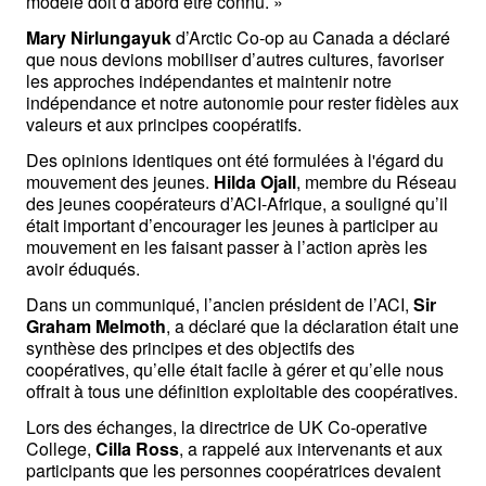
modèle doit d’abord être connu. »
Mary Nirlungayuk
 d’Arctic Co-op au Canada a déclaré 
que nous devions mobiliser d’autres cultures, favoriser 
les approches indépendantes et maintenir notre 
indépendance et notre autonomie pour rester fidèles aux 
valeurs et aux principes coopératifs.
Des opinions identiques ont été formulées à l'égard du 
mouvement des jeunes. 
Hilda Ojall
, membre du Réseau 
des jeunes coopérateurs d’ACI-Afrique, a souligné qu’il 
était important d’encourager les jeunes à participer au 
mouvement en les faisant passer à l’action après les 
avoir éduqués. 
Dans un communiqué, l’ancien président de l’ACI, 
Sir 
Graham Melmoth
, a déclaré que la déclaration était une 
synthèse des principes et des objectifs des 
coopératives, qu’elle était facile à gérer et qu’elle nous 
offrait à tous une définition exploitable des coopératives.
Lors des échanges, la directrice de UK Co-operative 
College, 
Cilla Ross
, a rappelé aux intervenants et aux 
participants que les personnes coopératrices devaient 