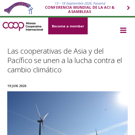
13 – 18 Septiembre 2026, Panamá
CONFERENCIA MUNDIAL DE LA ACI &
ASAMBLEAS
Become a member
Las cooperativas de Asia y del
Pacífico se unen a la lucha contra el
cambio climático
19 JUN 2020