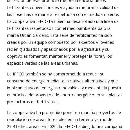
utilización de este producto mejora la eficacia de los
fertilizantes convencionales y ayuda a mejorar la calidad de
las cosechas de manera respetuosa con el medioambiente.
La cooperativa IFFCO también ha desarrollado una línea de
fertilizantes respetuosos con el medioambiente bajo la
marca Urban Gardens. Esta serie de fertilizantes ha sido
creada por un equipo compuesto por expertos y jóvenes
recién graduados y apasionados por la agricultura y su
objetivo es fomentar, mantener y proteger la flora y los
espacios verdes de las áreas urbanas.
La IFFCO también se ha comprometido a reducir su
consumo de energía mediante iniciativas alternativas y que
implican el uso de energías renovables, y mediante la puesta
en práctica de proyectos de ahorro energético en sus plantas
productoras de fertilizantes.
La cooperativa ha prometido poner en marcha proyectos de
repoblación de áreas forestales en un terreno yermo de
29 419 hectáreas. En 2020, la IFFCO ha dirigido una campaña