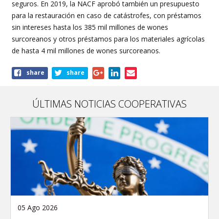
seguros. En 2019, la NACF aprobó también un presupuesto
para la restauración en caso de catástrofes, con préstamos
sin intereses hasta los 385 mil millones de wones
surcoreanos y otros préstamos para los materiales agrícolas
de hasta 4 mil millones de wones surcoreanos.
Share
share
share
this
article
ÚLTIMAS NOTICIAS COOPERATIVAS
05 Ago 2026