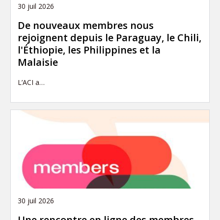
30 juil 2026
De nouveaux membres nous
rejoignent depuis le Paraguay, le Chili,
l'Éthiopie, les Philippines et la
Malaisie
L’ACI a…
30 juil 2026
Une rencontre en ligne des membres