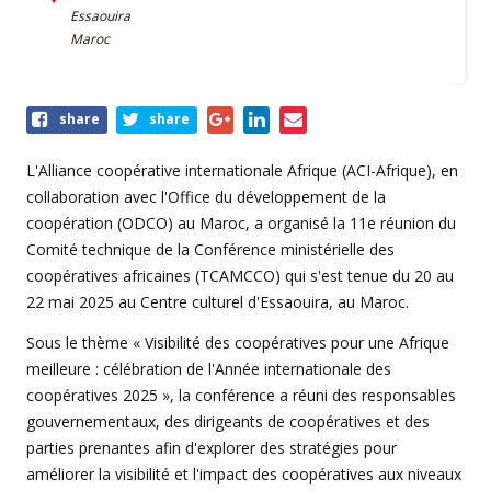
Essaouira
Maroc
Share
share
share
this
event
L'Alliance coopérative internationale Afrique (ACI-Afrique), en
collaboration avec l'Office du développement de la
coopération (ODCO) au Maroc, a organisé la 11e réunion du
Comité technique de la Conférence ministérielle des
coopératives africaines (TCAMCCO) qui s'est tenue du 20 au
22 mai 2025 au Centre culturel d'Essaouira, au Maroc.
Sous le thème « Visibilité des coopératives pour une Afrique
meilleure : célébration de l'Année internationale des
coopératives 2025 », la conférence a réuni des responsables
gouvernementaux, des dirigeants de coopératives et des
parties prenantes afin d'explorer des stratégies pour
améliorer la visibilité et l'impact des coopératives aux niveaux