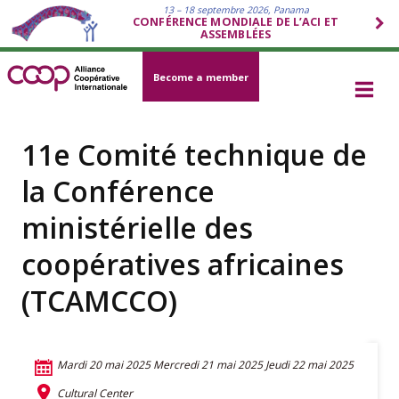
13 – 18 septembre 2026, Panama
CONFÉRENCE MONDIALE DE L’ACI ET
ASSEMBLÉES
Become a member
11e Comité technique de
la Conférence
ministérielle des
coopératives africaines
(TCAMCCO)
Mardi 20 mai 2025
Mercredi 21 mai 2025
Jeudi 22 mai 2025
Cultural Center