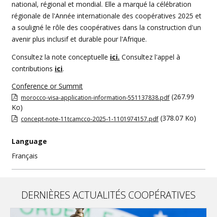
national, régional et mondial. Elle a marqué la célébration
régionale de l'Année internationale des coopératives 2025 et
a souligné le rôle des coopératives dans la construction d'un
avenir plus inclusif et durable pour l'Afrique.
Consultez la note conceptuelle
ici.
Consultez l'appel à
contributions
ici
.
Conference or Summit
(267.99
morocco-visa-application-information-551137838.pdf
Ko)
(378.07 Ko)
concept-note-11tcamcco-2025-1-1101974157.pdf
Language
Français
DERNIÈRES ACTUALITÉS COOPÉRATIVES