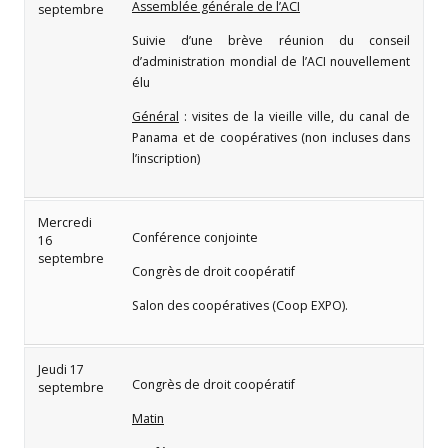
Assemblée générale de l’ACI
septembre
Suivie d’une brève réunion du conseil
d’administration mondial de l’ACI nouvellement
élu
Général
: visites de la vieille ville, du canal de
Panama et de coopératives (non incluses dans
l’inscription)
Mercredi
Conférence conjointe
16
septembre
Congrès de droit coopératif
Salon des coopératives (Coop EXPO).
Jeudi 17
Congrès de droit coopératif
septembre
Matin