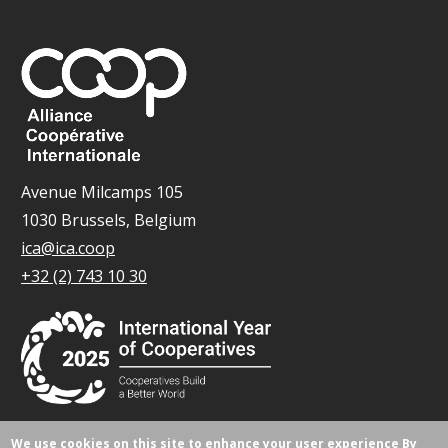
Avenue Milcamps 105
1030 Brussels, Belgium
ica@ica.coop
+32 (2) 743 10 30
We use cookies on this site to enhance your user experience
By