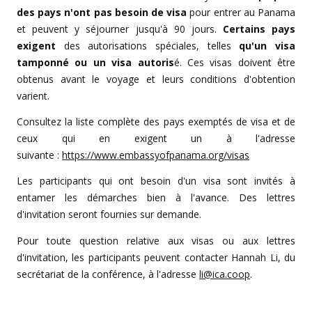
des pays n'ont pas besoin de visa
pour entrer au Panama
et peuvent y séjourner jusqu'à 90 jours.
Certains pays
exigent
des autorisations spéciales, telles
qu'un visa
tamponné ou un visa autoris
é. Ces visas doivent être
obtenus avant le voyage et leurs conditions d'obtention
varient.
Consultez la liste complète des pays exemptés de visa et de
ceux qui en exigent un à l'adresse
suivante :
https://www.embassyofpanama.org/visas
Les participants qui ont besoin d'un visa sont invités à
entamer les démarches bien à l'avance. Des lettres
d'invitation seront fournies sur demande.
Pour toute question relative aux visas ou aux lettres
d'invitation, les participants peuvent contacter Hannah Li, du
secrétariat de la conférence, à l'adresse
li@ica.coop
.