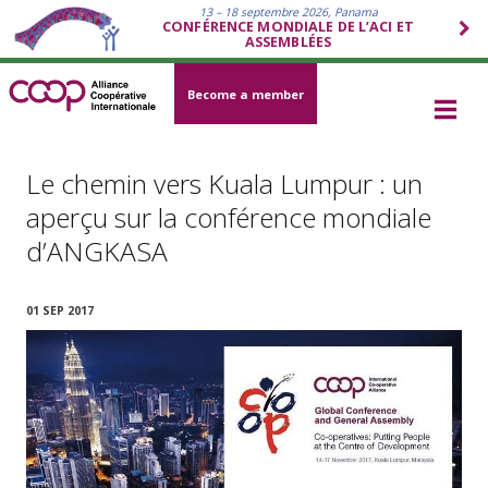
13 – 18 septembre 2026, Panama
CONFÉRENCE MONDIALE DE L’ACI ET
ASSEMBLÉES
Become a member
Le chemin vers Kuala Lumpur : un
aperçu sur la conférence mondiale
d’ANGKASA
01 SEP 2017