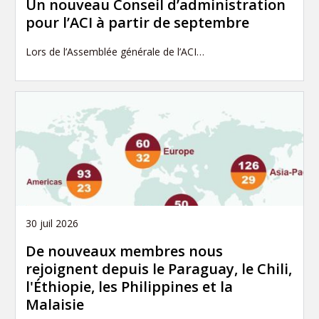
Un nouveau Conseil d’administration
pour l’ACI à partir de septembre
Lors de l’Assemblée générale de l’ACI…
30 juil 2026
De nouveaux membres nous
rejoignent depuis le Paraguay, le Chili,
l'Éthiopie, les Philippines et la
Malaisie