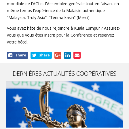
mondiale de l'ACI et l'Assemblée générale tout en faisant en
même temps l'expérience de la Malaisie authentique
“Malaysia, Truly Asia”. “Terima kasih” (Merci).
Vous avez hâte de nous rejoindre à Kuala Lumpur ? Assurez-
vous
que vous êtes inscrit pour la Conférence
et
réservez
votre hôtel
.
Share
share
share
this
article
DERNIÈRES ACTUALITÉS COOPÉRATIVES