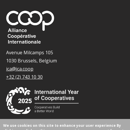
Avenue Milcamps 105
1030 Brussels, Belgium
ica@ica.coop
+32 (2) 743 10 30
We use cookies on this site to enhance your user experience
By