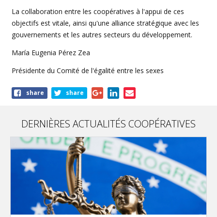
La collaboration entre les coopératives à l'appui de ces
objectifs est vitale, ainsi qu'une alliance stratégique avec les
gouvernements et les autres secteurs du développement.
María Eugenia Pérez Zea
Présidente du Comité de l'égalité entre les sexes
Share
share
share
this
article
DERNIÈRES ACTUALITÉS COOPÉRATIVES