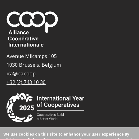
Avenue Milcamps 105
1030 Brussels, Belgium
ica@ica.coop
+32 (2) 743 10 30
We use cookies on this site to enhance your user experience
By