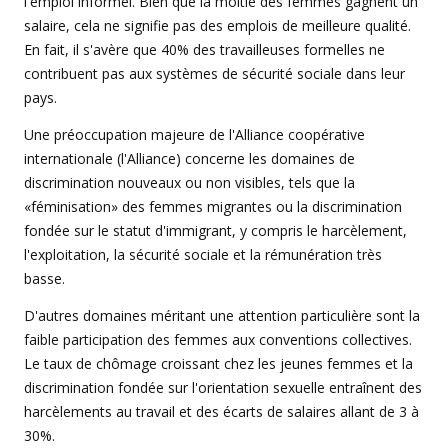
l'emploi informel. Bien que la moitié des femmes gagnent un
salaire, cela ne signifie pas des emplois de meilleure qualité.
En fait, il s'avère que 40% des travailleuses formelles ne
contribuent pas aux systèmes de sécurité sociale dans leur
pays.
Une préoccupation majeure de l'Alliance coopérative
internationale (l'Alliance) concerne les domaines de
discrimination nouveaux ou non visibles, tels que la
«féminisation» des femmes migrantes ou la discrimination
fondée sur le statut d'immigrant, y compris le harcèlement,
l'exploitation, la sécurité sociale et la rémunération très
basse.
D'autres domaines méritant une attention particulière sont la
faible participation des femmes aux conventions collectives.
Le taux de chômage croissant chez les jeunes femmes et la
discrimination fondée sur l'orientation sexuelle entraînent des
harcèlements au travail et des écarts de salaires allant de 3 à
30%.