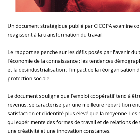
Un document stratégique publié par CICOPA examine comm
réagissent à la transformation du travail.
Le rapport se penche sur les défis posés par l'avenir du
l'économie de la connaissance ; les tendances démograph
et la désindustrialisation ; l'impact de la réorganisation du 
protection sociale.
Le document souligne que l'emploi coopératif tend à être
revenus, se caractérise par une meilleure répartition ent
satisfaction et d'identité plus élevé que la moyenne. Le
qui expérimente des formes de travail et de relations de 
une créativité et une innovation constantes.