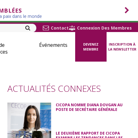
EMBLÉES
la paix dans le monde
Contact
Connexion Des Membres
de
Événements
DEVENEZ
INSCRIPTION À
MEMBRE
LA NEWSLETTER
ces
ACTUALITÉS CONNEXES
CICOPA NOMME DIANA DOVGAN AU
POSTE DE SECRÉTAIRE GÉNÉRALE
LE DEUXIÈME RAPPORT DE CICOPA
EXAMINE LES TENDANCES DANS LES