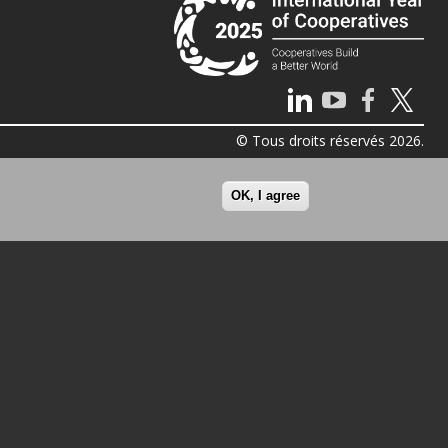
© Tous droits réservés 2026.
OK, I agree