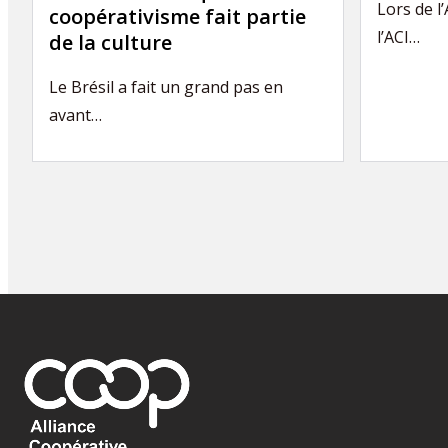
Lors de l
coopérativisme fait partie
l’ACI…
de la culture
Le Brésil a fait un grand pas en
avant…