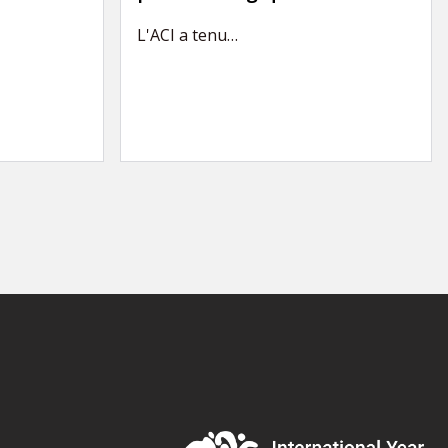
L'ACI a tenu…