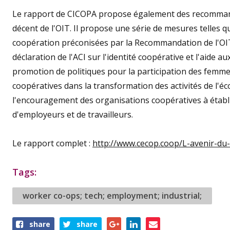
Le rapport de CICOPA propose également des recommandat
décent de l'OIT. Il propose une série de mesures telles 
coopération préconisées par la Recommandation de l'OIT 
déclaration de l'ACI sur l'identité coopérative et l'aide
promotion de politiques pour la participation des femme
coopératives dans la transformation des activités de l'éc
l'encouragement des organisations coopératives à établir
d'employeurs et de travailleurs.
Le rapport complet :
http://www.cecop.coop/L-avenir-du-
Tags:
worker co-ops; tech; employment; industrial;
Share
share
share