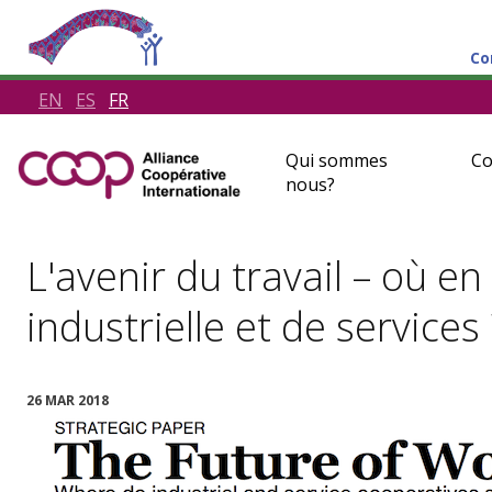
Co
EN
ES
FR
Qui sommes
Co
nous?
L'avenir du travail – où en
industrielle et de services 
26 MAR 2018