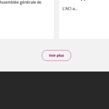
’Assemblée générale de
L’ACI a…
Voir plus