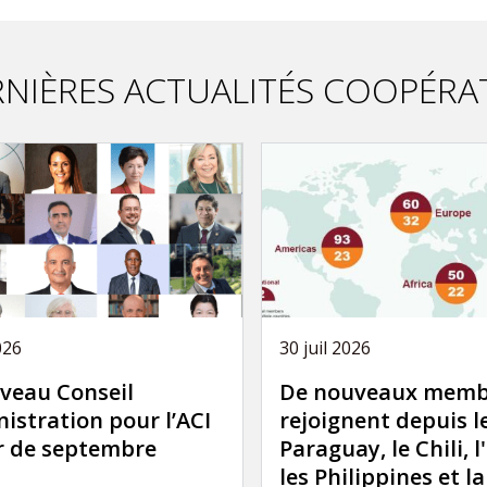
NIÈRES ACTUALITÉS COOPÉRA
026
30 juil 2026
veau Conseil
De nouveaux memb
istration pour l’ACI
rejoignent depuis l
ir de septembre
Paraguay, le Chili, l
les Philippines et l