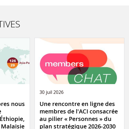
TIVES
30 juil 2026
res nous
Une rencontre en ligne des
e
membres de l'ACI consacrée
'Éthiopie,
au pilier « Personnes » du
a Malaisie
plan stratégique 2026-2030