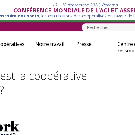
13 – 18 septembre 2026, Panama
CONFÉRENCE MONDIALE DE L’ACI ET ASS
nstruire des ponts,
les contributions des coopératives en faveur de 
opératives
Notre travail
Presse
Centre 
ressour
 est la coopérative
?