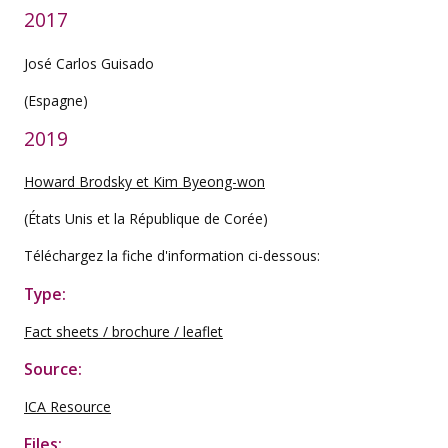
2017
José Carlos Guisado
(Espagne)
2019
Howard Brodsky et Kim Byeong-won
(États Unis et la République de Corée)
Téléchargez la fiche d'information ci-dessous:
Type:
Fact sheets / brochure / leaflet
Source:
ICA Resource
Files: