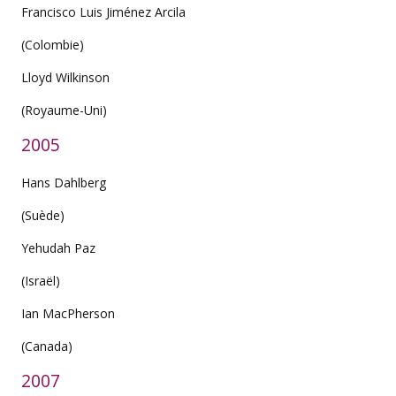
Francisco Luis Jiménez Arcila
(Colombie)
Lloyd Wilkinson
(Royaume-Uni)
2005
Hans Dahlberg
(Suède)
Yehudah Paz
(Israël)
Ian MacPherson
(Canada)
2007