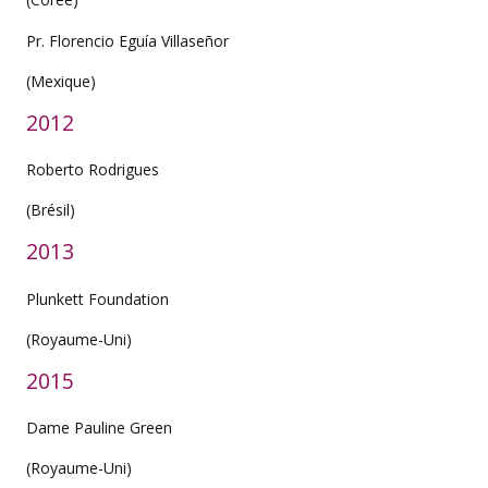
Pr. Florencio Eguía Villaseñor
(Mexique)
2012
Roberto Rodrigues
(Brésil)
2013
Plunkett Foundation
(Royaume-Uni)
2015
Dame Pauline Green
(Royaume-Uni)