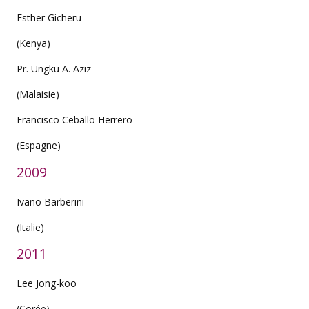
Esther Gicheru
(Kenya)
Pr. Ungku A. Aziz
(Malaisie)
Francisco Ceballo Herrero
(Espagne)
2009
Ivano Barberini
(Italie)
2011
Lee Jong-koo
(Corée)