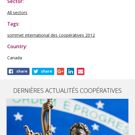
Sector:
All sectors
Tags:
sommet international des coopératives 2012
Country:
Canada
Share
share
share
this
publication
DERNIÈRES ACTUALITÉS COOPÉRATIVES