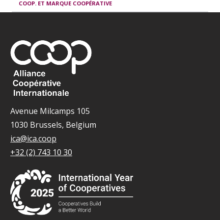
COOP. ET MARQUE COOPÉRATIVE
Avenue Milcamps 105
1030 Brussels, Belgium
ica@ica.coop
+32 (2) 743 10 30