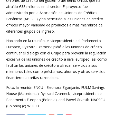
Uniones de Crédito del gobierno del Reino Unido, que ha
atraído £38 millones en el sector. El proyecto fue
administrado por la Asociación de Uniones de Créditos
Británicas (ABCUL) y ha permitido a las uniones de crédito
ofrecer mayor variedad de productos a más miembros de
diferentes grupos de ingreso.
Hablando en la reunión, el vicepresidente del Parlamento
Europeo, Ryszard Czarnecki pidió a las uniones de crédito
continuar el dialogo con el Grupo para prevenir la regulación
excesiva de las uniones de crédito a nivel europeo, así como
facilitar las uniones de crédito a ofrecer servicios a sus
miembros tales como préstamos, ahorros y otros servicios
financieros a tarifas razonables.
Foto: la reunión ENCU - Eleonora Zgonjanin, FULM Savings
House (Macedonia); Ryszard Czarnecki, vicepresidente del
Parlamento Europeo (Polonia); and Pawel Grzesik, NACSCU
(Polonia) (c) WOCCU