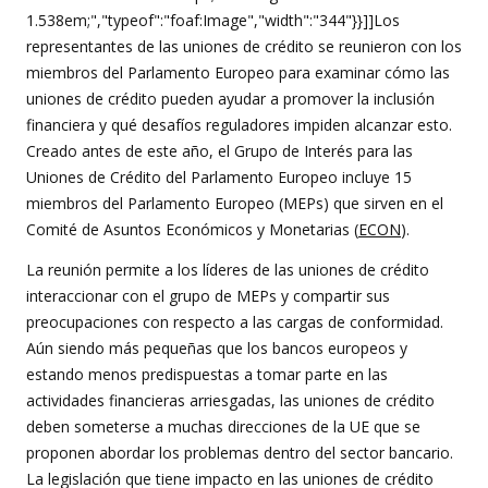
1.538em;","typeof":"foaf:Image","width":"344"}}]]Los
representantes de las uniones de crédito se reunieron con los
miembros del Parlamento Europeo para examinar cómo las
uniones de crédito pueden ayudar a promover la inclusión
financiera y qué desafíos reguladores impiden alcanzar esto.
Creado antes de este año, el Grupo de Interés para las
Uniones de Crédito del Parlamento Europeo incluye 15
miembros del Parlamento Europeo (MEPs) que sirven en el
Comité de Asuntos Económicos y Monetarias (
ECON
).
La reunión permite a los líderes de las uniones de crédito
interaccionar con el grupo de MEPs y compartir sus
preocupaciones con respecto a las cargas de conformidad.
Aún siendo más pequeñas que los bancos europeos y
estando menos predispuestas a tomar parte en las
actividades financieras arriesgadas, las uniones de crédito
deben someterse a muchas direcciones de la UE que se
proponen abordar los problemas dentro del sector bancario.
La legislación que tiene impacto en las uniones de crédito