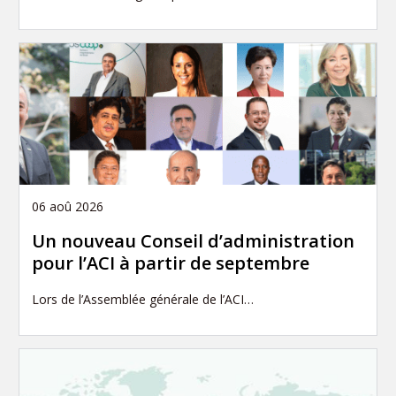
06 aoû 2026
Un nouveau Conseil d’administration
pour l’ACI à partir de septembre
Lors de l’Assemblée générale de l’ACI…