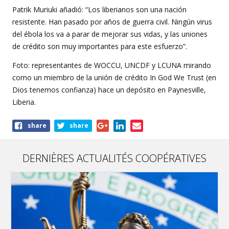
Patrik Muriuki añadió: “Los liberianos son una nación
resistente. Han pasado por años de guerra civil. Ningún virus
del ébola los va a parar de mejorar sus vidas, y las uniones
de crédito son muy importantes para este esfuerzo”.
Foto: representantes de WOCCU, UNCDF y LCUNA mirando
como un miembro de la unión de crédito In God We Trust (en
Dios tenemos confianza) hace un depósito en Paynesville,
Liberia.
Share
share
share
this
article
DERNIÈRES ACTUALITÉS COOPÉRATIVES