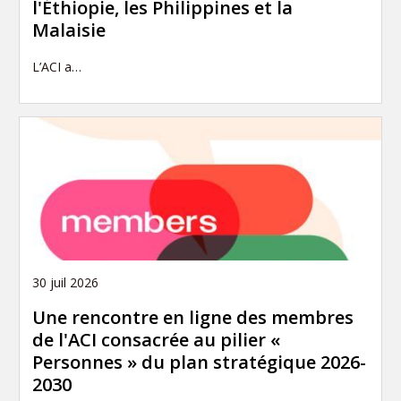
l'Éthiopie, les Philippines et la
Malaisie
L’ACI a…
30 juil 2026
Une rencontre en ligne des membres
de l'ACI consacrée au pilier «
Personnes » du plan stratégique 2026-
2030