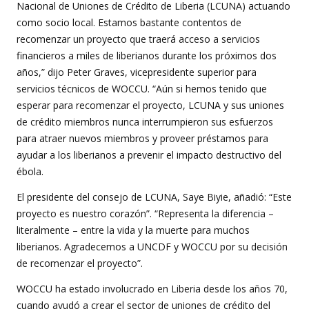
Nacional de Uniones de Crédito de Liberia (LCUNA) actuando
como socio local. Estamos bastante contentos de
recomenzar un proyecto que traerá acceso a servicios
financieros a miles de liberianos durante los próximos dos
años,” dijo Peter Graves, vicepresidente superior para
servicios técnicos de WOCCU. “Aún si hemos tenido que
esperar para recomenzar el proyecto, LCUNA y sus uniones
de crédito miembros nunca interrumpieron sus esfuerzos
para atraer nuevos miembros y proveer préstamos para
ayudar a los liberianos a prevenir el impacto destructivo del
ébola.
El presidente del consejo de LCUNA, Saye Biyie, añadió: “Este
proyecto es nuestro corazón”. “Representa la diferencia –
literalmente – entre la vida y la muerte para muchos
liberianos. Agradecemos a UNCDF y WOCCU por su decisión
de recomenzar el proyecto”.
WOCCU ha estado involucrado en Liberia desde los años 70,
cuando ayudó a crear el sector de uniones de crédito del