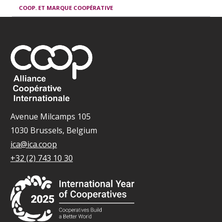
COOP. ET MARQUE COOPÉRATIVE
Avenue Milcamps 105
1030 Brussels, Belgium
ica@ica.coop
+32 (2) 743 10 30