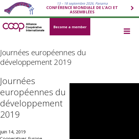
13 – 18 septembre 2026, Panama
CONFÉRENCE MONDIALE DE L’ACI ET
ASSEMBLÉES
Become a member
Journées européennes du
développement 2019
Journées
européennes du
développement
2019
juin 14, 2019
Cooperatives Europe