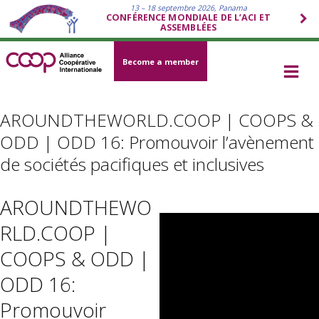
13 – 18 septembre 2026, Panama
CONFÉRENCE MONDIALE DE L’ACI ET
ASSEMBLÉES
Become a member
AROUNDTHEWORLD.COOP | COOPS &
ODD | ODD 16: Promouvoir l’avènement
de sociétés pacifiques et inclusives
AROUNDTHEWO
RLD.COOP |
COOPS & ODD |
ODD 16:
Promouvoir