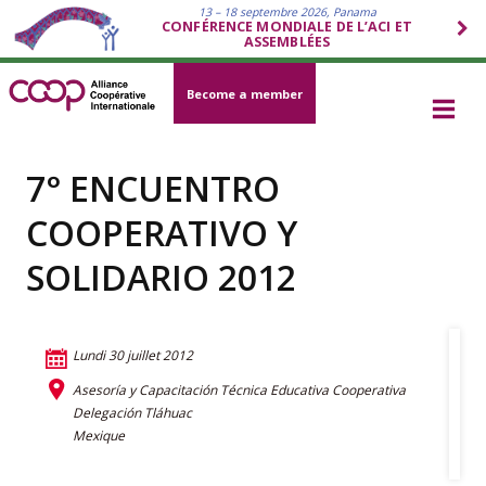
13 – 18 septembre 2026, Panama
CONFÉRENCE MONDIALE DE L’ACI ET
ASSEMBLÉES
Become a member
7° ENCUENTRO
COOPERATIVO Y
SOLIDARIO 2012
Lundi 30 juillet 2012
Asesoría y Capacitación Técnica Educativa Cooperativa
Delegación Tláhuac
Mexique