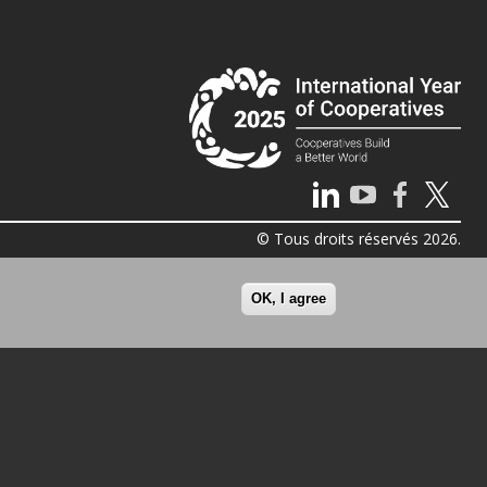
© Tous droits réservés 2026.
OK, I agree