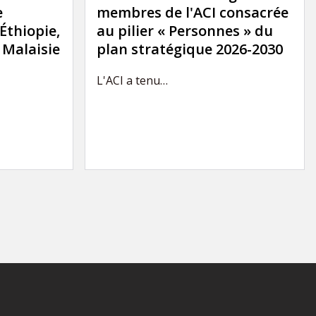
e
membres de l'ACI consacrée
'Éthiopie,
au pilier « Personnes » du
a Malaisie
plan stratégique 2026-2030
L'ACI a tenu…