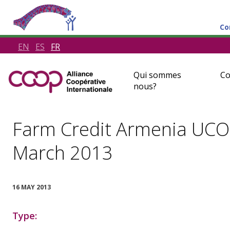
Co
EN
ES
FR
Qui sommes
Co
nous?
Farm Credit Armenia UCO 
March 2013
16 MAY 2013
Type: