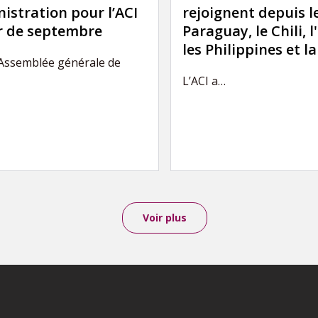
istration pour l’ACI
rejoignent depuis l
ir de septembre
Paraguay, le Chili, l
les Philippines et l
’Assemblée générale de
L’ACI a…
Voir plus