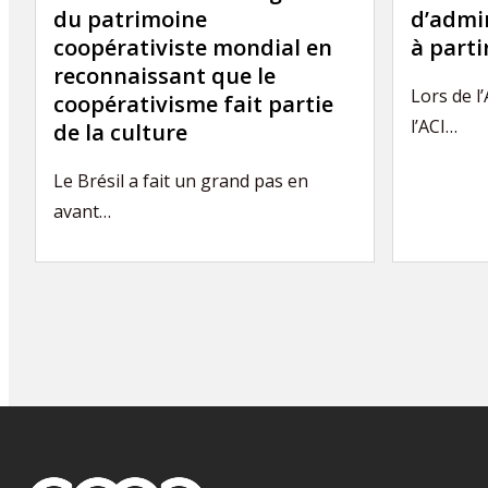
du patrimoine
d’admin
coopérativiste mondial en
à part
reconnaissant que le
Lors de l
coopérativisme fait partie
l’ACI…
de la culture
Le Brésil a fait un grand pas en
avant…