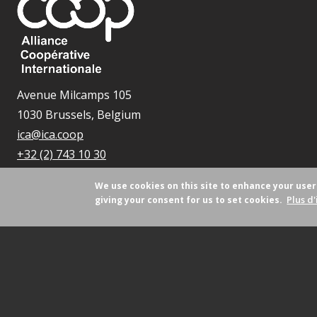
Avenue Milcamps 105
1030 Brussels, Belgium
ica@ica.coop
+32 (2) 743 10 30
We use cookies on this site to enhance your use
Plus d'
giving your consent for us to set cookies.