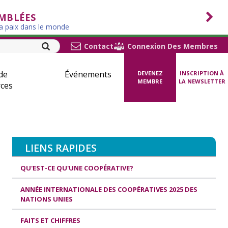
EMBLÉES
la paix dans le monde
Contact
Connexion Des Membres
de
Événements
DEVENEZ
INSCRIPTION À
MEMBRE
LA NEWSLETTER
ces
LIENS RAPIDES
QU'EST-CE QU'UNE COOPÉRATIVE?
ANNÉE INTERNATIONALE DES COOPÉRATIVES 2025 DES
NATIONS UNIES
FAITS ET CHIFFRES