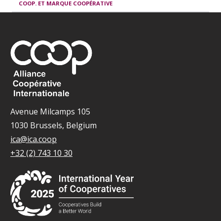
COOP. ET MARQUE COOPÉRATIVE
Avenue Milcamps 105
1030 Brussels, Belgium
ica@ica.coop
+32 (2) 743 10 30