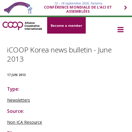
13 – 18 septembre 2026, Panama
CONFÉRENCE MONDIALE DE L’ACI ET
ASSEMBLÉES
Become a member
iCOOP Korea news bulletin - June
2013
17 JUN 2013
Type:
Newsletters
Source:
Non ICA Resource