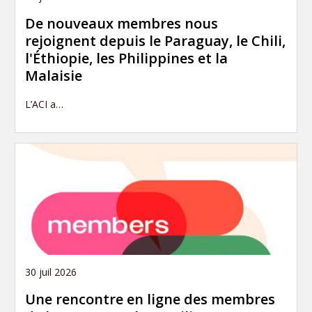
De nouveaux membres nous
rejoignent depuis le Paraguay, le Chili,
l'Éthiopie, les Philippines et la
Malaisie
L’ACI a…
30 juil 2026
Une rencontre en ligne des membres