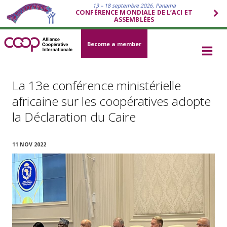
13 – 18 septembre 2026, Panama
CONFÉRENCE MONDIALE DE L’ACI ET
ASSEMBLÉES
Become a member
La 13e conférence ministérielle
africaine sur les coopératives adopte
la Déclaration du Caire
11 NOV 2022