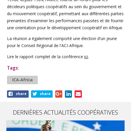
décideurs politiques coopératifs au sein du gouvernement et
du mouvement coopératif, permettant aux différentes parties
prenantes d'examiner les performances passées et de fournir
une orientation pour le développement coopératif en Afrique.
La réunion a également comporté une élection d'un jeune
pour le Conseil Régional de l'ACI-Afrique.
Lire le rapport complet de la conférence
ici
.
Tags:
ICA-Africa
Share
share
share
this
article
DERNIÈRES ACTUALITÉS COOPÉRATIVES