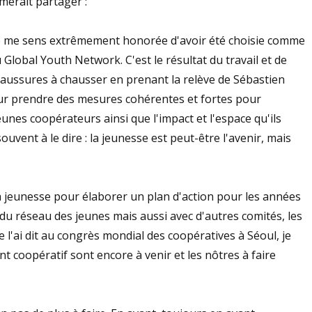
imerait partager :
e me sens extrêmement honorée d'avoir été choisie comme
Global Youth Network. C'est le résultat du travail et de
haussures à chausser en prenant la relève de Sébastien
 pour prendre des mesures cohérentes et fortes pour
jeunes coopérateurs ainsi que l'impact et l'espace qu'ils
ent à le dire : la jeunesse est peut-être l'avenir, mais
la jeunesse pour élaborer un plan d'action pour les années
in du réseau des jeunes mais aussi avec d'autres comités, les
l'ai dit au congrès mondial des coopératives à Séoul, je
coopératif sont encore à venir et les nôtres à faire