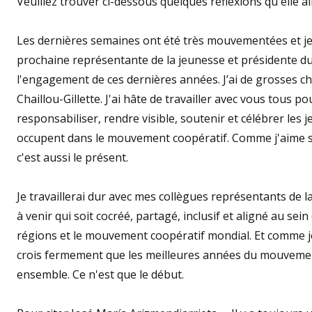
Veuillez trouver ci-dessous quelques réflexions qu'elle a
Les dernières semaines ont été très mouvementées et j
prochaine représentante de la jeunesse et présidente du 
l'engagement de ces dernières années. J’ai de grosses c
Chaillou-Gillette. J'ai hâte de travailler avec vous tous
responsabiliser, rendre visible, soutenir et célébrer les 
occupent dans le mouvement coopératif. Comme j'aime souv
c'est aussi le présent.
Je travaillerai dur avec mes collègues représentants de 
à venir qui soit cocréé, partagé, inclusif et aligné au se
régions et le mouvement coopératif mondial. Et comme je 
crois fermement que les meilleures années du mouvement 
ensemble. Ce n'est que le début.