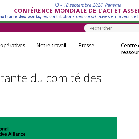
13 – 18 septembre 2026, Panama
CONFÉRENCE MONDIALE DE L’ACI ET ASS
nstruire des ponts,
les contributions des coopératives en faveur de 
opératives
Notre travail
Presse
Centre 
ressour
ntante du comité des