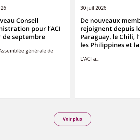
026
30 juil 2026
veau Conseil
De nouveaux memb
istration pour l’ACI
rejoignent depuis l
ir de septembre
Paraguay, le Chili, l
les Philippines et l
’Assemblée générale de
L’ACI a…
Voir plus