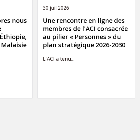
30 juil 2026
res nous
Une rencontre en ligne des
e
membres de l'ACI consacrée
'Éthiopie,
au pilier « Personnes » du
a Malaisie
plan stratégique 2026-2030
L'ACI a tenu…