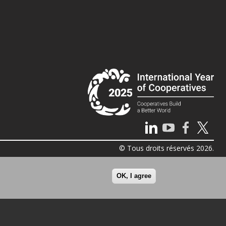
© Tous droits réservés 2026.
OK, I agree