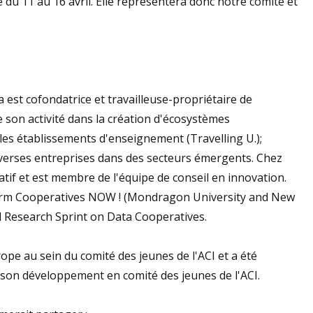
 du 11 au 16 avril. Elle représentera donc notre comité et
 est cofondatrice et travailleuse-propriétaire de
son activité dans la création d'écosystèmes
les établissements d'enseignement (Travelling U.);
diverses entreprises dans des secteurs émergents. Chez
if et est membre de l'équipe de conseil en innovation.
latform Cooperatives NOW ! (Mondragon University and New
rd Research Sprint on Data Cooperatives.
pe au sein du comité des jeunes de l'ACI et a été
e son développement en comité des jeunes de l'ACI.