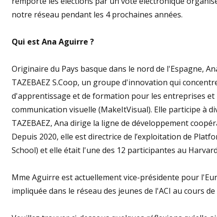
remporté les élections par un vote électronique organisé
notre réseau pendant les 4 prochaines années.
Qui est Ana Aguirre ?
Originaire du Pays basque dans le nord de l'Espagne, Ana
TAZEBAEZ S.Coop, un groupe d'innovation qui concentre 
d'apprentissage et de formation pour les entreprises et 
communication visuelle (MakeItVisual). Elle participe à 
TAZEBAEZ, Ana dirige la ligne de développement coopérat
Depuis 2020, elle est directrice de l’exploitation de P
School) et elle était l'une des 12 participantes au Harva
Mme Aguirre est actuellement vice-présidente pour l'Euro
impliquée dans le réseau des jeunes de l'ACI au cours d