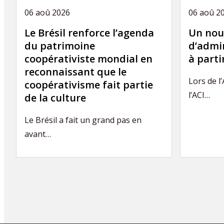
06 aoû 2026
06 aoû 2
Le Brésil renforce l’agenda
Un nou
du patrimoine
d’admin
coopérativiste mondial en
à part
reconnaissant que le
Lors de l
coopérativisme fait partie
l’ACI…
de la culture
Le Brésil a fait un grand pas en
avant…