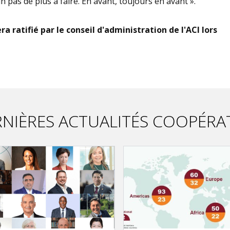
n pas de plus à faire. En avant, toujours en avant ».
 ratifié par le conseil d'administration de l'ACI lors
NIÈRES ACTUALITÉS COOPÉRA