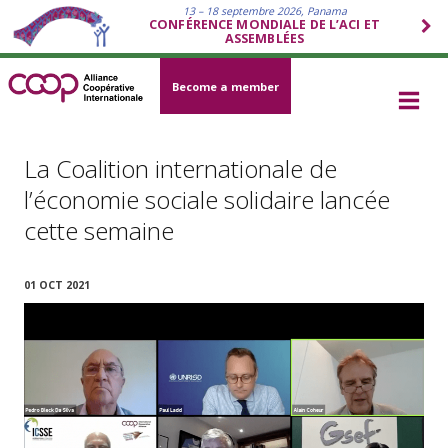
13 – 18 septembre 2026, Panama
CONFÉRENCE MONDIALE DE L’ACI ET
ASSEMBLÉES
Become a member
La Coalition internationale de
l’économie sociale solidaire lancée
cette semaine
01 OCT 2021