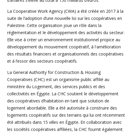
d’affaires s’élève au total à 150 milliards d’euros.
La Cooperative Work Agency (CWA) a été créée en 2017 à la
suite de l’adoption d’une nouvelle loi sur les coopératives en
Palestine. Cette organisation joue un rôle dans la
réglementation et le développement des activités du secteur.
Elle vise à créer un environnement institutionnel propice au
développement du mouvement coopératif, à l'amélioration
des résultats financiers et organisationnels des coopératives
et à l’essor des secteurs coopératifs.
La General Authority for Construction & Housing
Cooperatives (CHC) est un organisme public affilié au
ministère du Logement, des services publics et des
collectivités en Égypte. La CHC soutient le développement
des coopératives d’habitation en tant que solution de
logement abordable. Elle a été autorisée à construire des
logements coopératifs sur des terrains qui lui ont récemment
été attribués dans 15 villes en Égypte. En collaboration avec
les sociétés coopératives affiliées, la CHC fournit également