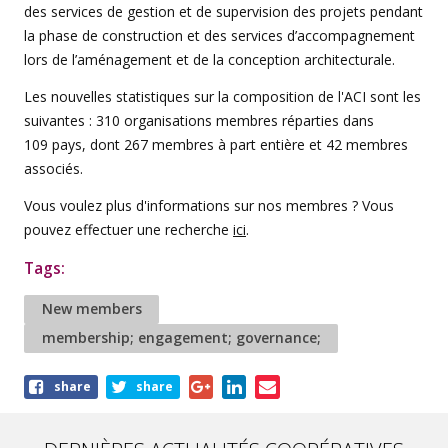
des services de gestion et de supervision des projets pendant
la phase de construction et des services d’accompagnement
lors de l’aménagement et de la conception architecturale.
Les nouvelles statistiques sur la composition de l'ACI sont les
suivantes : 310 organisations membres réparties dans
109 pays, dont 267 membres à part entière et 42 membres
associés.
Vous voulez plus d'informations sur nos membres ? Vous
pouvez effectuer une recherche
ici
.
Tags:
New members
membership; engagement; governance;
Share
share
share
this
article