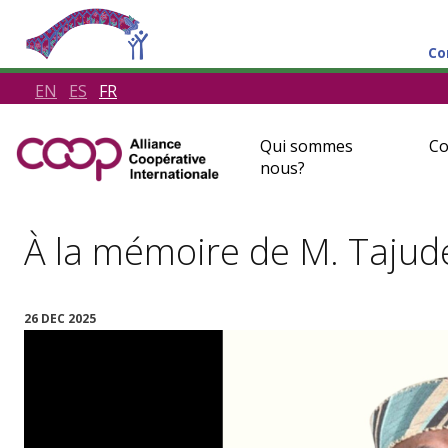
Co
EN
ES
FR
Qui sommes
Co
nous?
À la mémoire de M. Tajud
26 DEC 2025