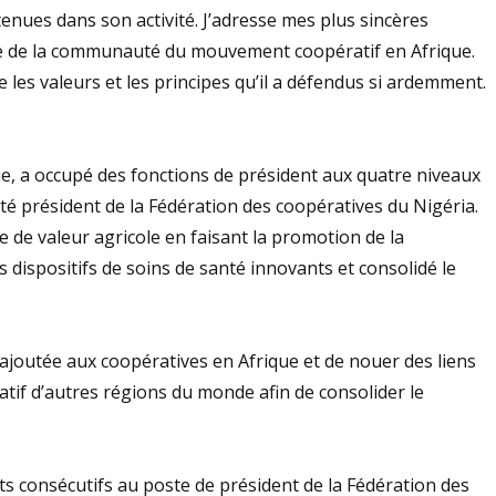
nues dans son activité. J’adresse mes plus sincères
ble de la communauté du mouvement coopératif en Afrique.
s valeurs et les principes qu’il a défendus si ardemment.
ie, a occupé des fonctions de président aux quatre niveaux
été président de la Fédération des coopératives du Nigéria.
ne de valeur agricole en faisant la promotion de la
 dispositifs de soins de santé innovants et consolidé le
r ajoutée aux coopératives en Afrique et de nouer des liens
f d’autres régions du monde afin de consolider le
 consécutifs au poste de président de la Fédération des