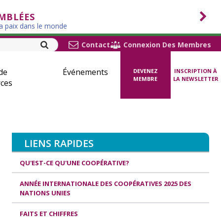
EMBLÉES
la paix dans le monde
Contact
Connexion Des Membres
de
Événements
DEVENEZ
INSCRIPTION À
MEMBRE
LA NEWSLETTER
ces
LIENS RAPIDES
QU'EST-CE QU'UNE COOPÉRATIVE?
ANNÉE INTERNATIONALE DES COOPÉRATIVES 2025 DES
NATIONS UNIES
FAITS ET CHIFFRES