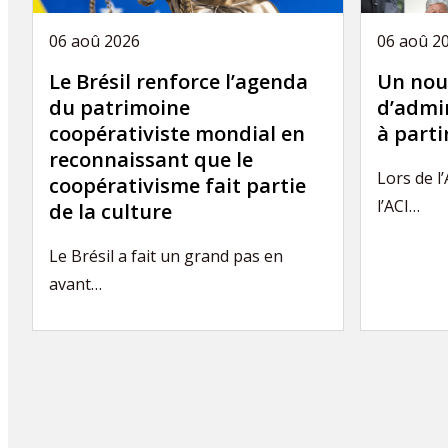
06 aoû 2026
06 aoû 2
Le Brésil renforce l’agenda
Un nou
du patrimoine
d’admin
coopérativiste mondial en
à part
reconnaissant que le
Lors de l
coopérativisme fait partie
l’ACI…
de la culture
Le Brésil a fait un grand pas en
avant…