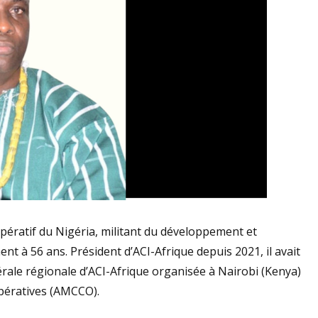
ératif du Nigéria, militant du développement et
nt à 56 ans. Président d’ACI-Afrique depuis 2021, il avait
érale régionale d’ACI-Afrique organisée à Nairobi (Kenya)
opératives (AMCCO).