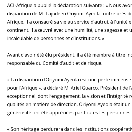
ACI-Afrique a publié la déclaration suivante : « Nous av
disparition de M. Tajudeen Oriyomi Ayeola, notre présid
Afrique. Il a consacré sa vie au service d’autrui, à l’un
continent. Il a œuvré avec une humilité, une sagesse et
incalculable de personnes et d’institutions. »
Avant d’avoir été élu président, il a été membre à titre 
responsable du Comité d’audit et de risque.
« La disparition d’Oriyomi Ayeola est une perte immense
pour l’Afrique », a déclaré M. Ariel Guarco, Président de l’
exceptionnel, dont l’engagement, la vision et l’intégrité 
qualités en matière de direction, Oriyomi Ayeola était un
générosité ont été appréciées par toutes les personnes qui
« Son héritage perdurera dans les institutions coopérativ