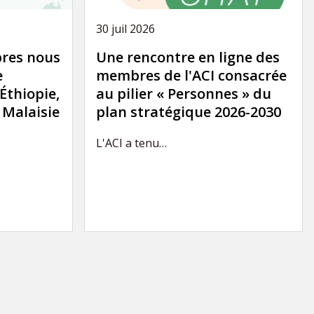
30 juil 2026
res nous
Une rencontre en ligne des
e
membres de l'ACI consacrée
'Éthiopie,
au pilier « Personnes » du
a Malaisie
plan stratégique 2026-2030
L'ACI a tenu…