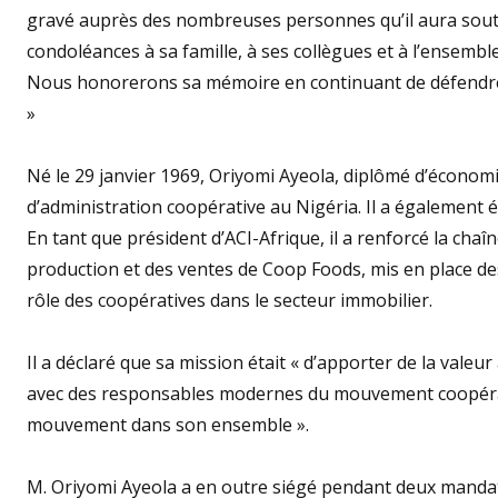
gravé auprès des nombreuses personnes qu’il aura soute
condoléances à sa famille, à ses collègues et à l’ensem
Nous honorerons sa mémoire en continuant de défendre le
»
Né le 29 janvier 1969, Oriyomi Ayeola, diplômé d’économ
d’administration coopérative au Nigéria. Il a également 
En tant que président d’ACI-Afrique, il a renforcé la chaî
production et des ventes de Coop Foods, mis en place des
rôle des coopératives dans le secteur immobilier.
Il a déclaré que sa mission était « d’apporter de la valeu
avec des responsables modernes du mouvement coopérati
mouvement dans son ensemble ».
M. Oriyomi Ayeola a en outre siégé pendant deux mandats