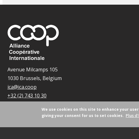
Avenue Milcamps 105
1030 Brussels, Belgium
ica@ica.coop
+32 (2) 743 10 30
We use cookies on this site to enhance your use
Plus d'
giving your consent for us to set cookies.