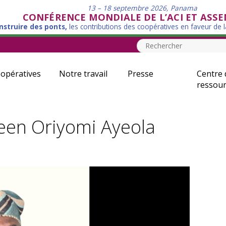
13 – 18 septembre 2026, Panama
CONFÉRENCE MONDIALE DE L’ACI ET ASS
nstruire des ponts,
les contributions des coopératives en faveur de 
opératives
Notre travail
Presse
Centre 
ressour
een Oriyomi Ayeola