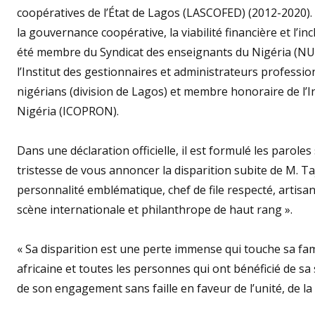
coopératives de l’État de Lagos (LASCOFED) (2012-2020). 
la gouvernance coopérative, la viabilité financière et l’i
été membre du Syndicat des enseignants du Nigéria (NU
l’Institut des gestionnaires et administrateurs professi
nigérians (division de Lagos) et membre honoraire de l’
Nigéria (ICOPRON).
Dans une déclaration officielle, il est formulé les parol
tristesse de vous annoncer la disparition subite de M. T
personnalité emblématique, chef de file respecté, artisan d
scène internationale et philanthrope de haut rang ».
« Sa disparition est une perte immense qui touche sa fami
africaine et toutes les personnes qui ont bénéficié de sa 
de son engagement sans faille en faveur de l’unité, de la