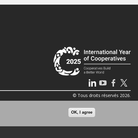
© Tous droits réservés 2026.
OK, I agree