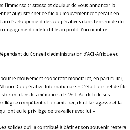
ons l’immense tristesse et douleur de vous annoncer la
ent et auguste chef de file du mouvement coopératif en
ité et au développement des coopératives dans l’ensemble du
 un engagement indéfectible au profit d’un nombre
indépendant du Conseil d’administration d’ACI-Afrique et
 pour le mouvement coopératif mondial et, en particulier,
Alliance Coopérative Internationale. « C’était un chef de file
resteront dans les mémoires de l’ACI. Au-delà de ses
 collègue compétent et un ami cher, dont la sagesse et la
 ont eu le privilège de travailler avec lui. »
es solides qu’il a contribué à bâtir et son souvenir restera