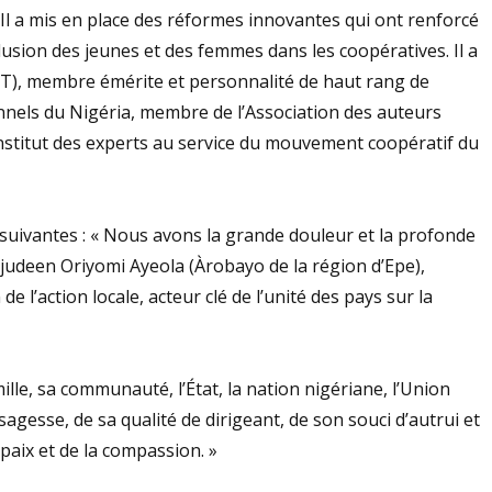
Il a mis en place des réformes innovantes qui ont renforcé
nclusion des jeunes et des femmes dans les coopératives. Il a
T), membre émérite et personnalité de haut rang de
onnels du Nigéria, membre de l’Association des auteurs
Institut des experts au service du mouvement coopératif du
es suivantes : « Nous avons la grande douleur et la profonde
ajudeen Oriyomi Ayeola (Àrobayo de la région d’Epe),
e l’action locale, acteur clé de l’unité des pays sur la
lle, sa communauté, l’État, la nation nigériane, l’Union
sagesse, de sa qualité de dirigeant, de son souci d’autrui et
 paix et de la compassion. »