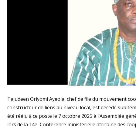
Tajudeen Oriyomi Ayeola, chef de file du mouvement coop
constructeur de liens au niveau local, est décédé subiteme
été réélu à ce poste le 7 octobre 2025 à l’Assemblée gén
lors de la 14e Conférence ministérielle africaine des co