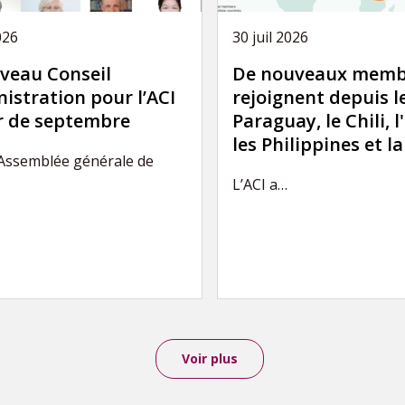
026
30 juil 2026
veau Conseil
De nouveaux memb
istration pour l’ACI
rejoignent depuis l
ir de septembre
Paraguay, le Chili, l
les Philippines et l
’Assemblée générale de
L’ACI a…
Voir plus