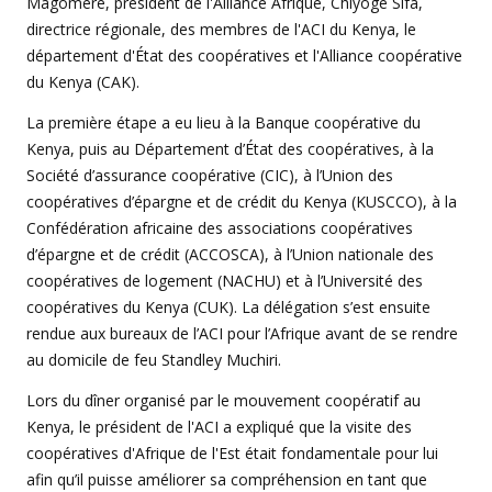
Magomere, président de l'Alliance Afrique, Chiyoge Sifa,
directrice régionale, des membres de l'ACI du Kenya, le
département d'État des coopératives et l'Alliance coopérative
du Kenya (CAK).
La première étape a eu lieu à la Banque coopérative du
Kenya, puis au Département d’État des coopératives, à la
Société d’assurance coopérative (CIC), à l’Union des
coopératives d’épargne et de crédit du Kenya (KUSCCO), à la
Confédération africaine des associations coopératives
d’épargne et de crédit (ACCOSCA), à l’Union nationale des
coopératives de logement (NACHU) et à l’Université des
coopératives du Kenya (CUK). La délégation s’est ensuite
rendue aux bureaux de l’ACI pour l’Afrique avant de se rendre
au domicile de feu Standley Muchiri.
Lors du dîner organisé par le mouvement coopératif au
Kenya, le président de l'ACI a expliqué que la visite des
coopératives d'Afrique de l'Est était fondamentale pour lui
afin qu’il puisse améliorer sa compréhension en tant que