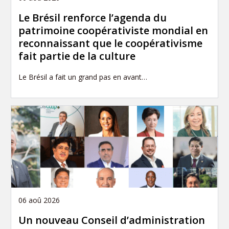
Le Brésil renforce l’agenda du
patrimoine coopérativiste mondial en
reconnaissant que le coopérativisme
fait partie de la culture
Le Brésil a fait un grand pas en avant…
06 aoû 2026
Un nouveau Conseil d’administration