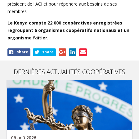
président de l'ACI et pour répondre aux besoins de ses
membres.
Le Kenya compte 22 000 coopératives enregistrées
regroupant 6 organismes coopératifs nationaux et un
organisme faîtier.
Share
share
share
this
article
DERNIÈRES ACTUALITÉS COOPÉRATIVES
06 aoû 2026